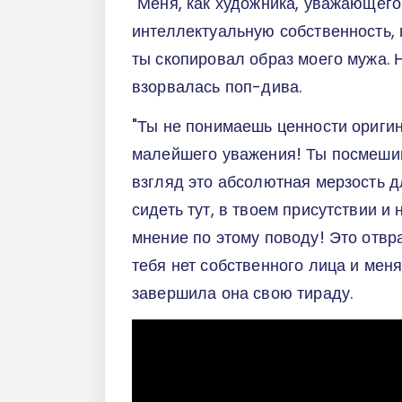
"Меня, как художника, уважающего
интеллектуальную собственность, 
ты скопировал образ моего мужа. 
взорвалась поп-дива.
"Ты не понимаешь ценности оригин
малейшего уважения! Ты посмешищ
взгляд это абсолютная мерзость дл
сидеть тут, в твоем присутствии и
мнение по этому поводу! Это отвра
тебя нет собственного лица и меня 
завершила она свою тираду.