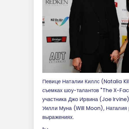
Певице Наталии Киллс (Natalia Ki
съемках шоу-талантов "The X-Fac
участника Джо Ирвина (Joe Irvine
Уилли Муна (Will Moon), Наталия 
выражениях.