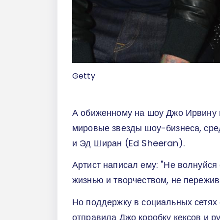
Getty
А обиженному на шоу Джо Ирвину 
мировые звезды шоу-бизнеса, сред
и Эд Ширан (Ed Sheeran).
Артист написал ему: "Не волнуйся 
жизнью и творчеством, не пережива
Но поддержку в социальных сетях 
отправила Джо коробку кексов и ру