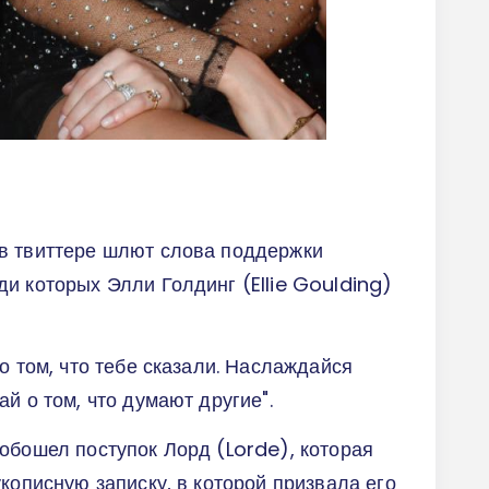
в твиттере шлют слова поддержки
и которых Элли Голдинг (Ellie Goulding)
о том, что тебе сказали. Наслаждайся
й о том, что думают другие".
обошел поступок Лорд (Lorde), которая
кописную записку, в которой призвала его