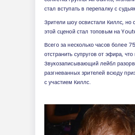
стал вступать в перепалку с судья
Зрители шоу освистали Киллс, но 
этой сценой стал топовым на You
Всего за несколько часов более 
отстранить супругов от эфира, чт
Звукозаписывающий лейбл разорва
разгневанных зрителей всюду при
с участием Киллс.