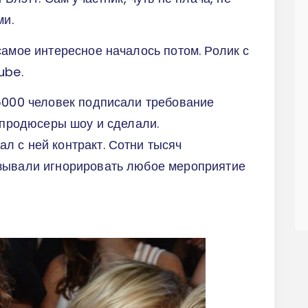
ми.
самое интересное началось потом. Ролик с
tube.
75000 человек подписали требование
о продюсеры шоу и сделали.
л с ней контракт. Сотни тысяч
зывали игнорировать любое мероприятие