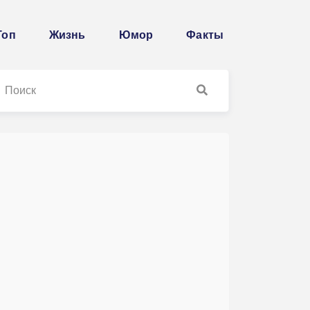
Топ
Жизнь
Юмор
Факты