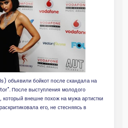
lls) объявили бойкот после скандала на
tor". После выступления молодого
), который внешне похож на мужа артистки
раскритиковала его, не стесняясь в