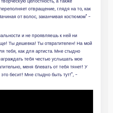
 творческую целостность, а также
переполняет отвращение, глядя на то, как
Начиная от волос, заканчивая костюмом" -
альности и не проявляешь к ней ни
е! Ты дешевка! Ты отвратителен! На мой
я тебя, как для артиста. Мне стыдно
 награждать тебя честью услышать мое
тительно, меня блевать от тебя тянет! У
это бесит! Мне стыдно быть тут!", -