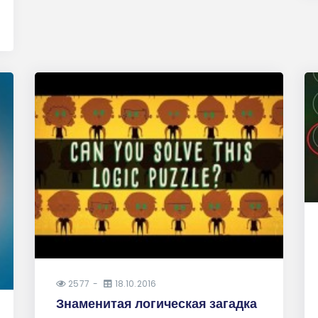
2577
18.10.2016
Знаменитая логическая загадка