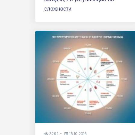
сложности.
3292
18.10.2016