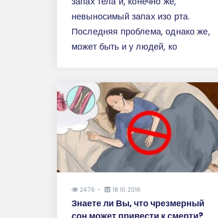
запах тела и, конечно же,
невыносимый запах изо рта.
Последняя проблема, однако же,
может быть и у людей, ко
2476
18.10.2016
Знаете ли Вы, что чрезмерный
сон может привести к смерти?