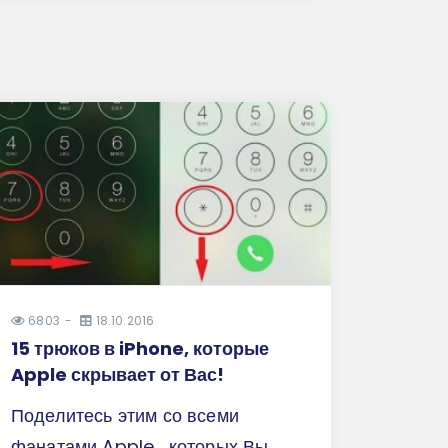
6803
18.10.2016
15 трюков в iPhone, которые
Apple скрывает от Вас!
Поделитесь этим со всеми
фанатами Apple , которых Вы