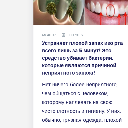
4007
18.10.2016
Устраняет плохой запах изо рта
всего лишь за 5 минут! Это
средство убивает бактерии,
которые являются причиной
неприятного запаха!
Нет ничего более неприятного,
чем общаться с человеком,
которому наплевать на свою
чистоплотность и гигиену. У них,
обычно, грязная одежда, плохой