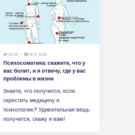
5645
18.10.2016
Психосоматика: скажите, что у
вас болит, и я отвечу, где у вас
проблемы в жизни
Знаете, что получится, если
скрестить медицину и
психологию? Удивительная вещь
получится, скажу я вам!