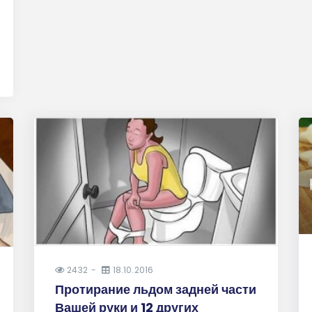
2432
18.10.2016
Протирание льдом задней части
Вашей руки и 12 других