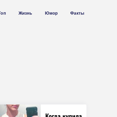
Топ
Жизнь
Юмор
Факты