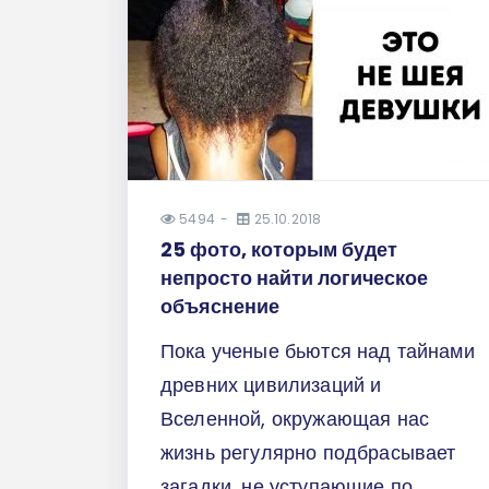
5494
25.10.2018
25 фото, которым будет
непросто найти логическое
объяснение
Пока ученые бьются над тайнами
древних цивилизаций и
Вселенной, окружающая нас
жизнь регулярно подбрасывает
загадки, не уступающие по