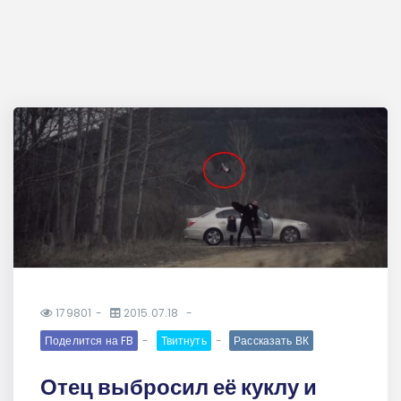
179801
2015.07.18
Поделится на FB
Твитнуть
Рассказать ВК
Отец выбросил её куклу и