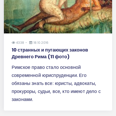
4338
18.10.2016
10 странных и пугающих законов
Древнего Рима (11 фото)
Римское право стало основной
современной юриспруденции. Его
обязаны знать все: юристы, адвокаты,
прокуроры, судьи, все, кто имеют дело с
законами.