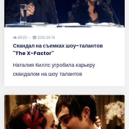
8520
2015.03.19
Скандал на съемках шоу-талантов
"The X-Factor"
Наталия Киллс угробила карьеру
скандалом на шоу талантов