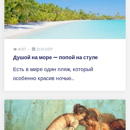
4107
21.01.2017
Душой на море — попой на стуле
Есть в мире один пляж, который
особенно красив ночью...