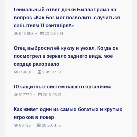
Гениальный ответ дочки Билла Грэма на
вопрос «Как Бог мог позволить случиться
событиям 11 сентября?»
540853
2015.07.31
Отец выбросил её куклу и уехал. Когда он
посмотрел в зеркало заднего вида, моё
сердце разорвало.
179801
2015.07.18
10 защитных систем нашего организма
107770
2015.03.21
Как живет один из самых богатых и крутых
игроков в покер
88725
2015.04.15