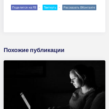
Поделится на FB
Твитнуть
Рассказать ВКонтакте
Похожие публикации