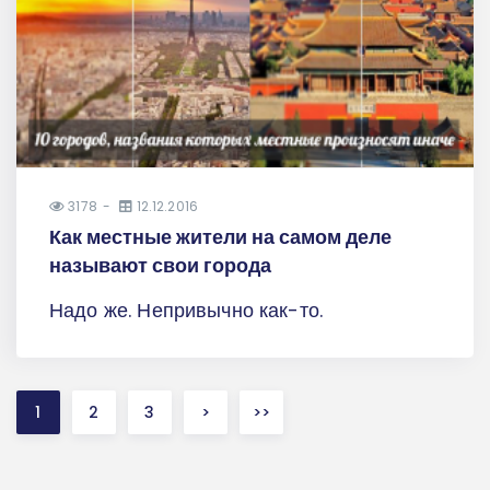
3178
12.12.2016
Как местные жители на самом деле
называют свои города
Надо же. Непривычно как-то.
1
2
3
>
>>