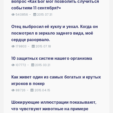
вопрос «Как Бог мог позволить случиться
событиям 11 сентября?»
540856
2015.07.31
Отец выбросил её куклу и уехал. Когда он
посмотрел в зеркало заднего вида, моё
сердце разорвало.
179803
2015.07.18
10 защитных систем нашего организма
107772
2015.03.21
Как живет один из самых богатых и крутых
игроков в покер
88726
2015.04.15
Шокирующие иллюстрации показывают,
что чувствуют животные на примере