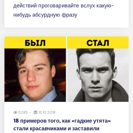
действий проговаривайте вслух какую-
нибудь абсурдную фразу
5285
13.10.2018
18 примеров того, как «гадкие утята»
стали красавчиками и заставили