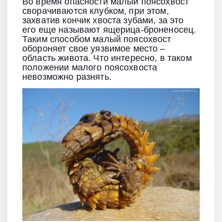
Во время опасности малый поясохвост
сворачиваются клубком, при этом,
захватив кончик хвоста зубами, за это
его еще называют ящерица-броненосец.
Таким способом малый поясохвост
обороняет свое уязвимое место –
область живота. Что интересно, в таком
положении малого поясохвоста
невозможно разнять.