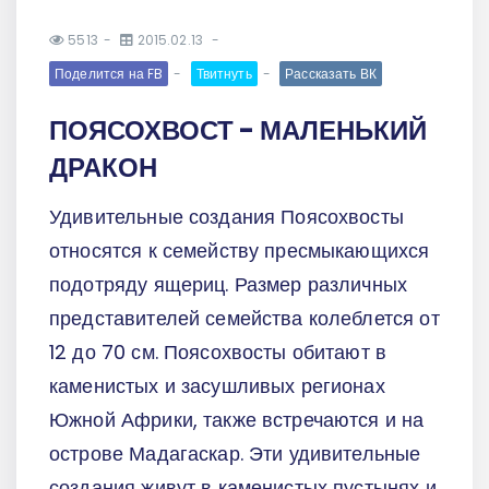
5513
2015.02.13
Поделится на FB
Твитнуть
Рассказать ВК
ПОЯСОХВОСТ - МАЛЕНЬКИЙ
ДРАКОН
Удивительные создания Поясохвосты
относятся к семейству пресмыкающихся
подотряду ящериц. Размер различных
представителей семейства колеблется от
12 до 70 см. Поясохвосты обитают в
каменистых и засушливых регионах
Южной Африки, также встречаются и на
острове Мадагаскар. Эти удивительные
создания живут в каменистых пустынях и