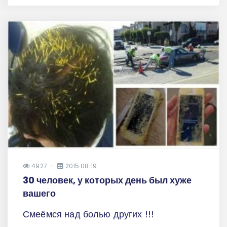
4927
2015.08.19
30 человек, у которых день был хуже
вашего
Смеёмся над болью других !!!