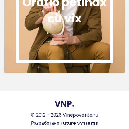
Oratio petinax
cu vix
VNP.
© 2012 - 2026 Vinepoverite.ru
Разработано
Future Systems