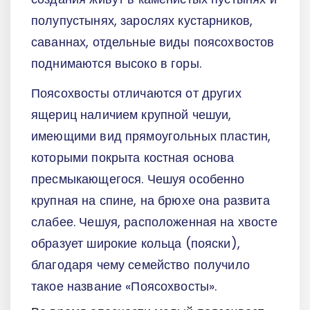
полупустынях, зарослях кустарников,
саваннах, отдельные виды поясохвостов
поднимаются высоко в горы.
Поясохвосты отличаются от других
ящериц наличием крупной чешуи,
имеющими вид прямоугольных пластин,
которыми покрыта костная основа
пресмыкающегося. Чешуя особенно
крупная на спине, на брюхе она развита
слабее. Чешуя, расположенная на хвосте
образует широкие кольца (пояски),
благодаря чему семейство получило
такое название «Поясохвосты».