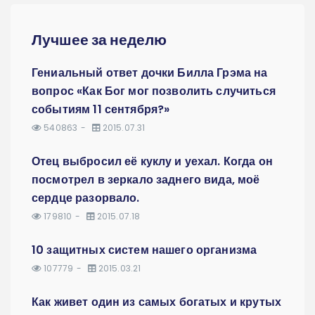
Лучшее за неделю
Гениальный ответ дочки Билла Грэма на
вопрос «Как Бог мог позволить случиться
событиям 11 сентября?»
540863
2015.07.31
Отец выбросил её куклу и уехал. Когда он
посмотрел в зеркало заднего вида, моё
сердце разорвало.
179810
2015.07.18
10 защитных систем нашего организма
107779
2015.03.21
Как живет один из самых богатых и крутых