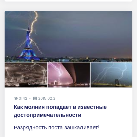
3142
2015.02.21
Как молния попадает в известные
достопримечательности
Разрядность поста зашкаливает!