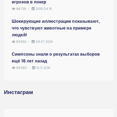
игроков в покер
88735
2015.04.15
Шокирующие иллюстрации показывают,
что чувствуют животные на примере
людей!
83653
09.07.2016
Симпсоны знали о результатах выборов
ещё 16 лет назад
59080
10.11.2016
Инстаграм