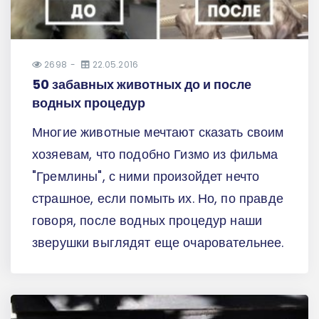
2698
22.05.2016
50 забавных животных до и после
водных процедур
Многие животные мечтают сказать своим
хозяевам, что подобно Гизмо из фильма
"Гремлины", с ними произойдет нечто
страшное, если помыть их. Но, по правде
говоря, после водных процедур наши
зверушки выглядят еще очаровательнее.