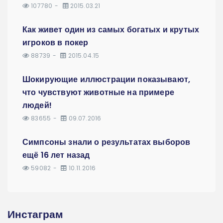
107780
2015.03.21
Как живет один из самых богатых и крутых
игроков в покер
88739
2015.04.15
Шокирующие иллюстрации показывают,
что чувствуют животные на примере
людей!
83655
09.07.2016
Симпсоны знали о результатах выборов
ещё 16 лет назад
59082
10.11.2016
Инстаграм