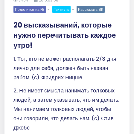
3454
2015.03.08
Поделится на FB
Твитнуть
Рассказать ВК
20 высказываний, которые
нужно перечитывать каждое
утро!
1. Тот, кто не может располагать 2/3 дня
лично для себя, должен быть назван
рабом. (с) Фридрих Ницше
2. Не имеет смысла нанимать толковых
людей, а затем указывать, что им делать.
Мы нанимаем толковых людей, чтобы
они говорили, что делать нам. (с) Стив
Джобс