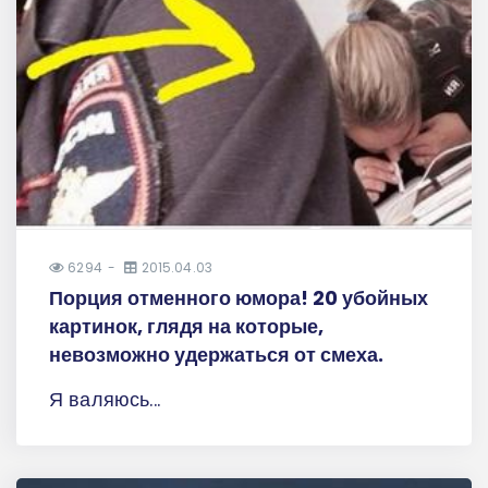
6294
2015.04.03
Порция отменного юмора! 20 убойных
картинок, глядя на которые,
невозможно удержаться от смеха.
Я валяюсь...