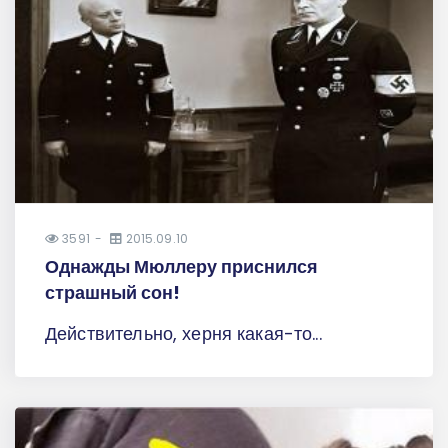
3591
2015.09.10
Однажды Мюллеру приснился
страшный сон!
Действительно, херня какая-то...