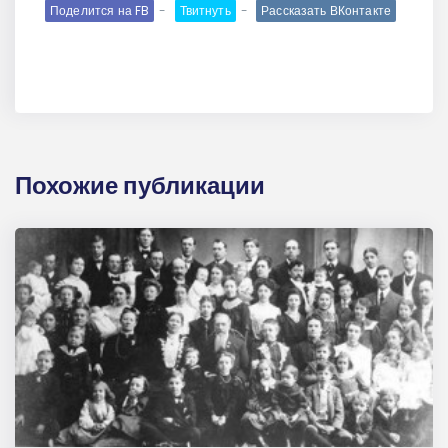
Поделится на FB
Твитнуть
Рассказать ВКонтакте
Похожие публикации