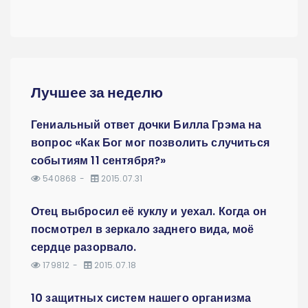
Лучшее за неделю
Гениальный ответ дочки Билла Грэма на
вопрос «Как Бог мог позволить случиться
событиям 11 сентября?»
540868
2015.07.31
Отец выбросил её куклу и уехал. Когда он
посмотрел в зеркало заднего вида, моё
сердце разорвало.
179812
2015.07.18
10 защитных систем нашего организма