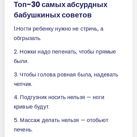
Топ-30 самых абсурдных
бабушкиных советов
1.Ногти ребенку нужно не стричь, а
обгрызать.
2. Ножки надо пеленать, чтобы прямые
были.
3. Чтобы голова ровная была, надевать
чепчик.
4. Подгузник носить нельзя — ноги
кривые будут.
5. Массаж делать нельзя — отобьют
печень.