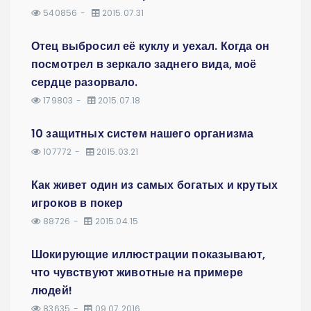
540856
2015.07.31
Отец выбросил её куклу и уехал. Когда он
посмотрел в зеркало заднего вида, моё
сердце разорвало.
179803
2015.07.18
10 защитных систем нашего организма
107772
2015.03.21
Как живет один из самых богатых и крутых
игроков в покер
88726
2015.04.15
Шокирующие иллюстрации показывают,
что чувствуют животные на примере
людей!
83635
09.07.2016