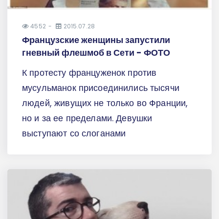
4552
2015.07.28
Французские женщины запустили
гневный флешмоб в Сети - ФОТО
К протесту француженок против
мусульманок присоединились тысячи
людей, живущих не только во Франции,
но и за ее пределами. Девушки
выступают со слоганами