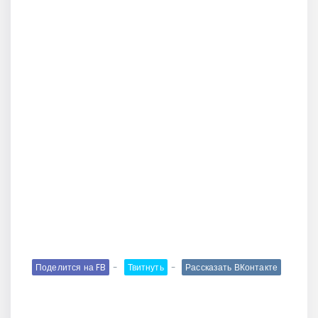
Поделится на FB
Твитнуть
Рассказать ВКонтакте