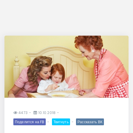
4473
10.10.2018
Поделится на FB
Твитнуть
Рассказать ВК