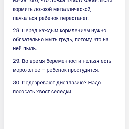
из-за того, что ложка пластиковая. Если
кормить ложкой металлической,
пачкаться ребенок перестанет.
28. Перед каждым кормлением нужно
обязательно мыть грудь, потому что на
ней пыль.
29. Во время беременности нельзя есть
мороженое – ребенок простудится.
30. Подозревают дисплазию? Надо
пососать хвост селедки!