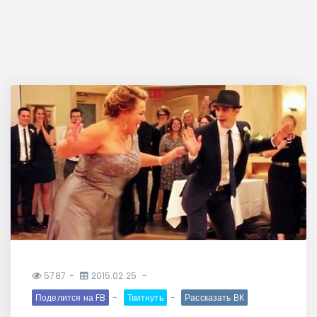
5787
2015.02.25
Поделится на FB
Твитнуть
Рассказать ВК