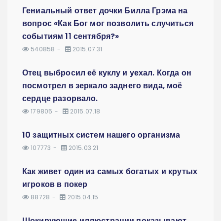
Гениальный ответ дочки Билла Грэма на
вопрос «Как Бог мог позволить случиться
событиям 11 сентября?»
540858
2015.07.31
Отец выбросил её куклу и уехал. Когда он
посмотрел в зеркало заднего вида, моё
сердце разорвало.
179805
2015.07.18
10 защитных систем нашего организма
107773
2015.03.21
Как живет один из самых богатых и крутых
игроков в покер
88728
2015.04.15
Шокирующие иллюстрации показывают,