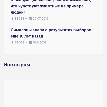
что чувствуют животные на примере
людей!
83638
09.07.2016
Симпсоны знали о результатах выборов
ещё 16 лет назад
59069
10.11.2016
Инстаграм