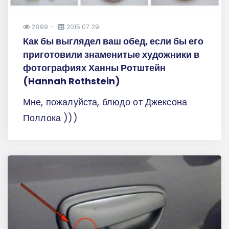
2889
2015.07.29
Как бы выглядел ваш обед, если бы его
приготовили знаменитые художники в
фотографиях Ханны Ротштейн
(Hannah Rothstein)
Мне, пожалуйста, блюдо от Джексона
Поллока )))