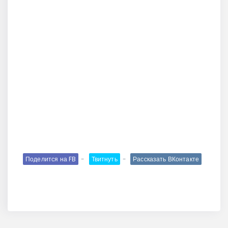
Поделится на FB
Твитнуть
Рассказать ВКонтакте