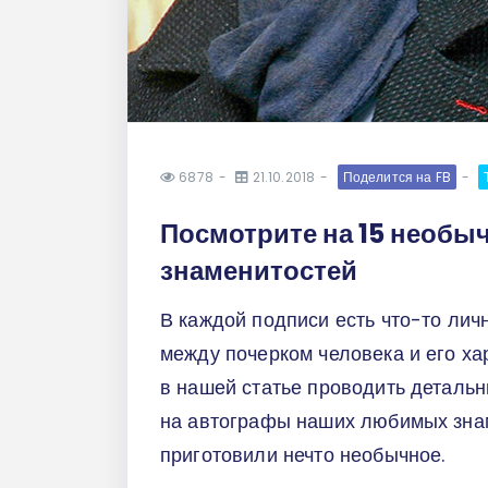
6878
21.10.2018
Поделится на FB
Посмотрите на 15 необы
знаменитостей
В каждой подписи есть что-то лич
между почерком человека и его ха
в нашей статье проводить детальн
на автографы наших любимых знам
приготовили нечто необычное.