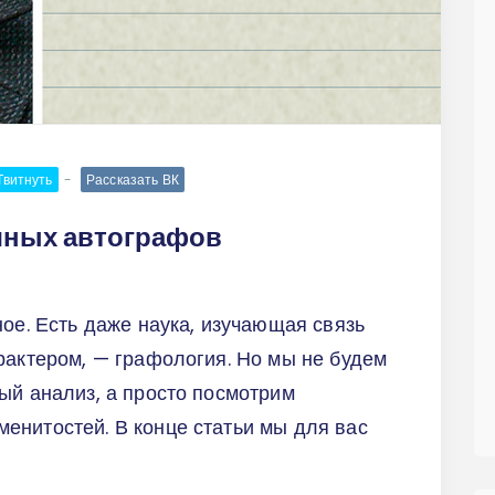
Твитнуть
Рассказать ВК
чных автографов
ное. Есть даже наука, изучающая связь
рактером, — графология. Но мы не будем
ый анализ, а просто посмотрим
енитостей. В конце статьи мы для вас