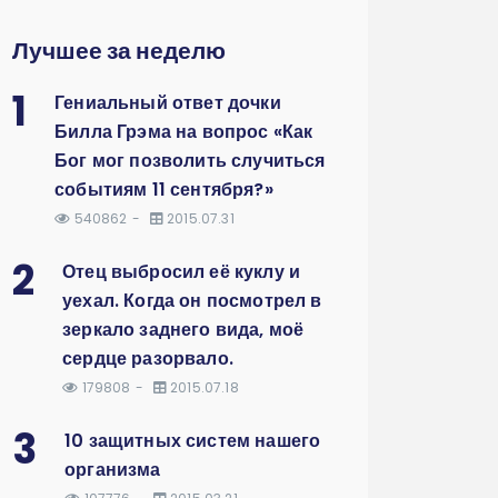
Лучшее за неделю
1
Гениальный ответ дочки
Билла Грэма на вопрос «Как
Бог мог позволить случиться
событиям 11 сентября?»
540862
2015.07.31
2
Отец выбросил её куклу и
уехал. Когда он посмотрел в
зеркало заднего вида, моё
сердце разорвало.
179808
2015.07.18
3
10 защитных систем нашего
организма