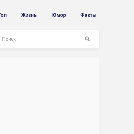
Топ
Жизнь
Юмор
Факты