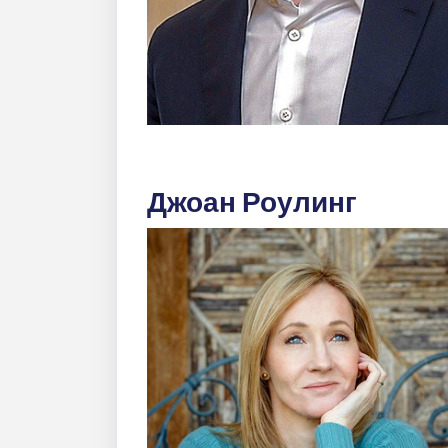
Джоан Роулинг