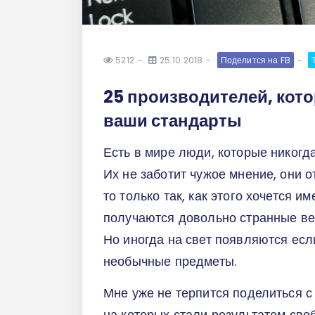
5212
25.10.2018
Поделится на FB
25 производителей, кото
ваши стандарты
Есть в мире люди, которые никогд
Их не заботит чужое мнение, они 
то только так, как этого хочется и
получаются довольно странные вещ
Но иногда на свет появляются есл
необычные предметы.
Мне уже не терпится поделиться 
на которых стали результатом сво