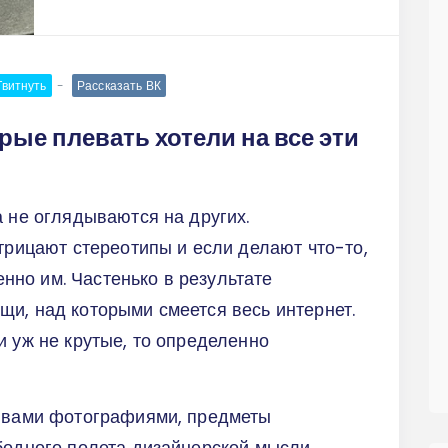
Твитнуть
Рассказать ВК
рые плевать хотели на все эти
а не оглядываются на других.
отрицают стереотипы и если делают что-то,
менно им. Частенько в результате
и, над которыми смеется весь интернет.
и уж не крутые, то определенно
с вами фотографиями, предметы
бодного полета дизайнерской мысли.