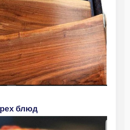
 трех блюд