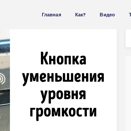
Главная
Как?
Видео