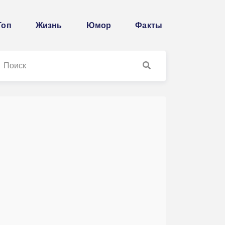
Топ
Жизнь
Юмор
Факты