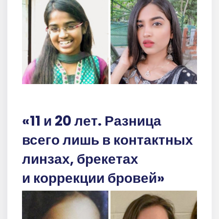
«11 и 20 лет. Разница
всего лишь в контактных
линзах, брекетах
и коррекции бровей»