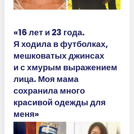
«16 лет и 23 года.
Я ходила в футболках,
мешковатых джинсах
и с хмурым выражением
лица. Моя мама
сохранила много
красивой одежды для
меня»