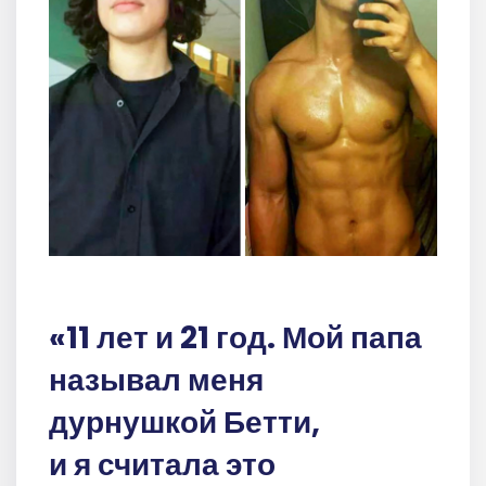
«11 лет и 21 год. Мой папа
называл меня
дурнушкой Бетти,
и я считала это