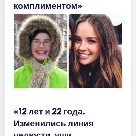
комплиментом»
«12 лет и 22 года.
Изменились линия
челюсти, уши