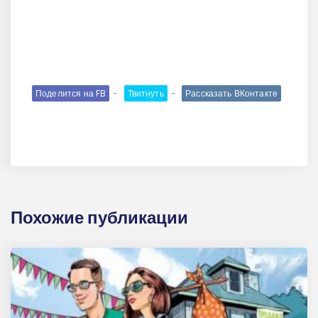
Поделится на FB
Твитнуть
Рассказать ВКонтакте
Похожие публикации