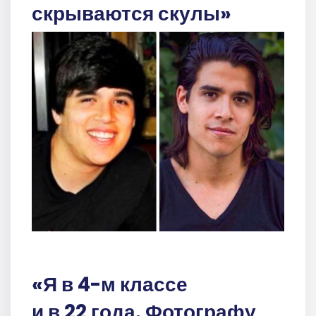
скрываются скулы»
«Я в 4-м классе
и в 22 года. Фотографу