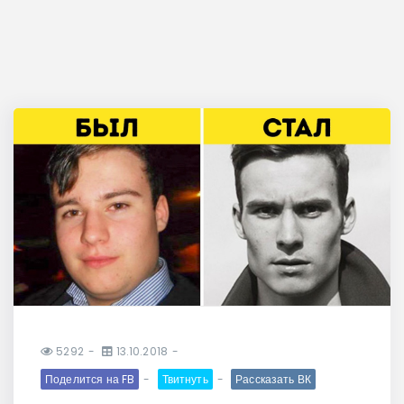
5292
13.10.2018
Поделится на FB
Твитнуть
Рассказать ВК