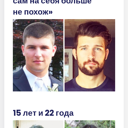
сам на себя больше
не похож»
15 лет и 22 года