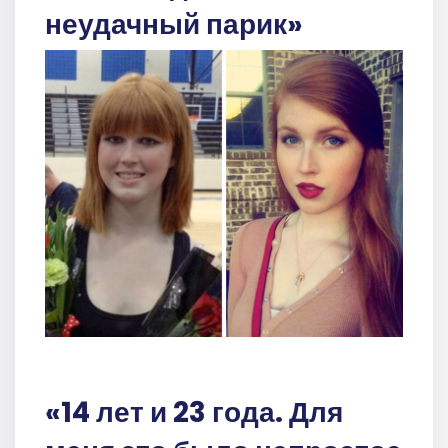
неудачный парик»
«14 лет и 23 года. Для