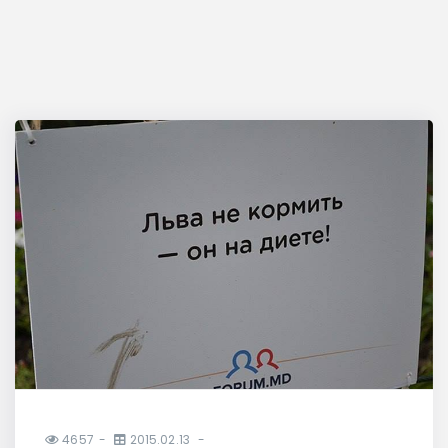
4657
2015.02.13