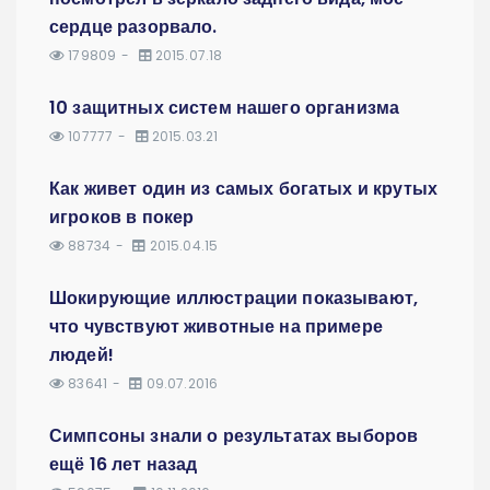
сердце разорвало.
179809
2015.07.18
10 защитных систем нашего организма
107777
2015.03.21
Как живет один из самых богатых и крутых
игроков в покер
88734
2015.04.15
Шокирующие иллюстрации показывают,
что чувствуют животные на примере
людей!
83641
09.07.2016
Симпсоны знали о результатах выборов
ещё 16 лет назад