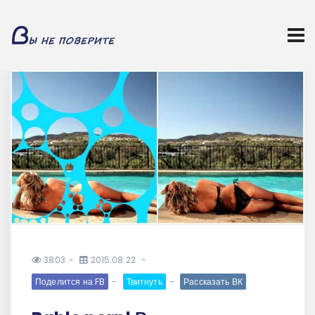
3803
2015.08.22
Поделится на FB
Твитнуть
Рассказать ВК