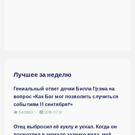
Лучшее за неделю
Гениальный ответ дочки Билла Грэма на
вопрос «Как Бог мог позволить случиться
событиям 11 сентября?»
540863
2015.07.31
Отец выбросил её куклу и уехал. Когда он
посмотрел в зеркало заднего вида, моё