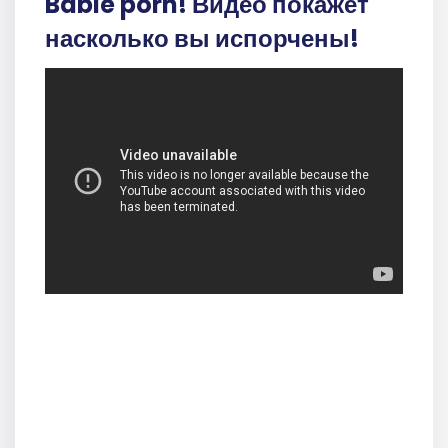
Bable porn! Видео покажет
насколько вы испорчены!