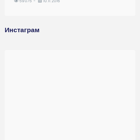
59075
10.11.2016
Инстаграм