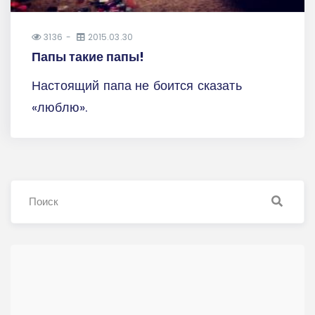
3136
2015.03.30
Папы такие папы!
Настоящий папа не боится сказать
«люблю».