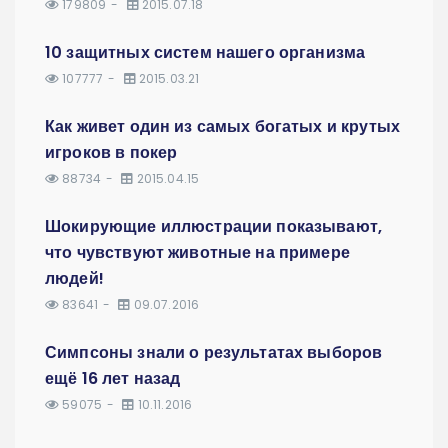
179809
2015.07.18
10 защитных систем нашего организма
107777
2015.03.21
Как живет один из самых богатых и крутых
игроков в покер
88734
2015.04.15
Шокирующие иллюстрации показывают,
что чувствуют животные на примере
людей!
83641
09.07.2016
Симпсоны знали о результатах выборов
ещё 16 лет назад
59075
10.11.2016