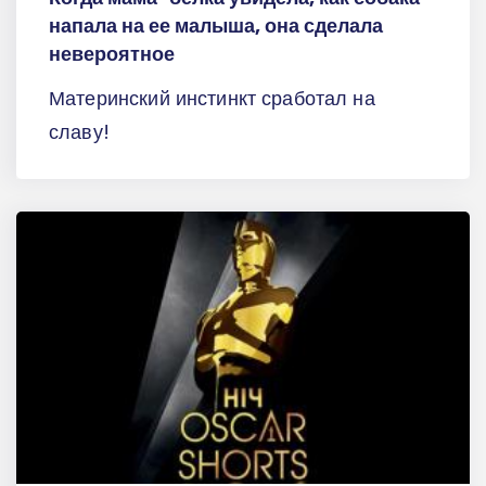
напала на ее малыша, она сделала
невероятное
Материнский инстинкт сработал на
славу!