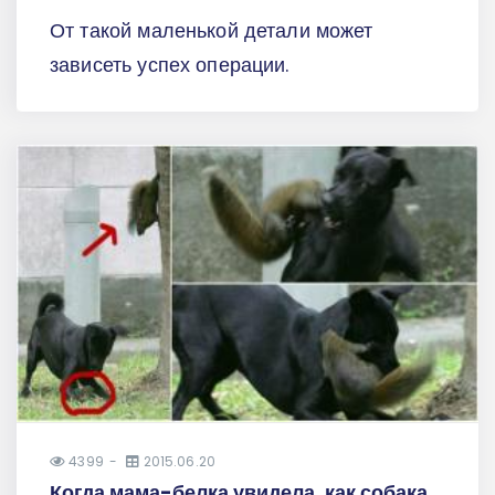
От такой маленькой детали может
зависеть успех операции.
4399
2015.06.20
Когда мама-белка увидела, как собака