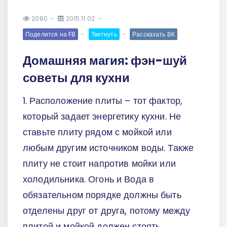
2080
2015.11.02
Поделится на FB
Твитнуть
Рассказать ВК
Домашняя магия: фэн-шуй
советы для кухни
1. Расположение плиты – тот фактор,
который задает энергетику кухни. Не
ставьте плиту рядом с мойкой или
любым другим источником воды. Также
плиту не стоит напротив мойки или
холодильника. Огонь и Вода в
обязательном порядке должны быть
отделены друг от друга, потому между
плитой и мойкой должен стоять,