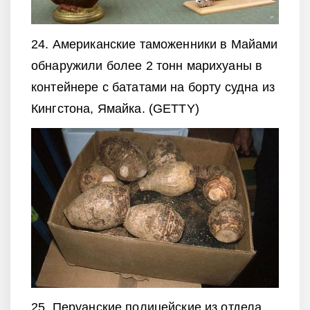
24. Американские таможенники в Майами
обнаружили более 2 тонн марихуаны в
контейнере с бататами на борту судна из
Кингстона, Ямайка. (GETTY)
25. Перуанские полицейские из отдела