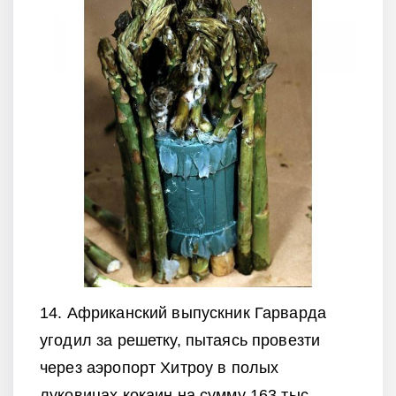
14. Африканский выпускник Гарварда
угодил за решетку, пытаясь провезти
через аэропорт Хитроу в полых
луковицах кокаин на сумму 163 тыс.