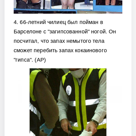
4. 66-летний чилиец был пойман в
Барселоне с "загипсованной" ногой. Он
посчитал, что запах немытого тела
сможет перебить запах кокаинового
"гипса". (AP)