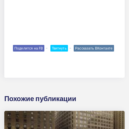
Поделится на FB
Твитнуть
Рассказать ВКонтакте
Похожие публикации