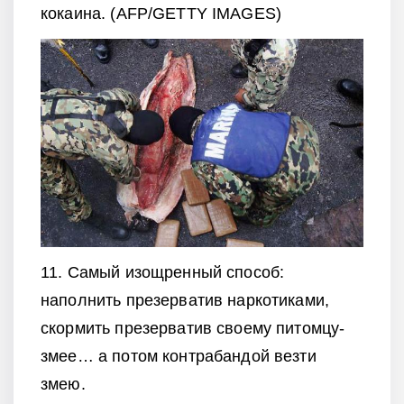
кокаина. (AFP/GETTY IMAGES)
11. Самый изощренный способ:
наполнить презерватив наркотиками,
скормить презерватив своему питомцу-
змее… а потом контрабандой везти
змею.