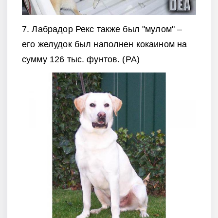
7. Лабрадор Рекс также был "мулом" –
его желудок был наполнен кокаином на
сумму 126 тыс. фунтов. (РА)