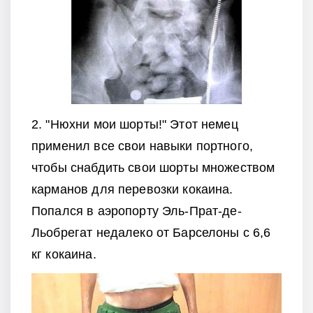
2. "Нюхни мои шорты!" Этот немец
применил все свои навыки портного,
чтобы снабдить свои шорты множеством
карманов для перевозки кокаина.
Попался в аэропорту Эль-Прат-де-
Льобрегат недалеко от Барселоны с 6,6
кг кокаина.