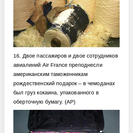
16. Двое пассажиров и двое сотрудников
авиалиний Air France преподнесли
американским таможенникам
рождественский подарок – в чемоданах
был груз кокаина, упакованного в
оберточную бумагу. (AP)