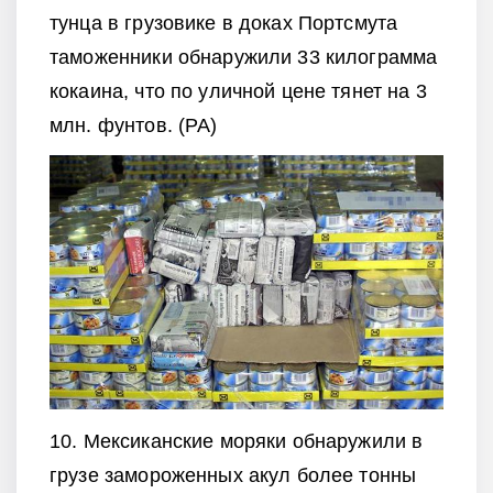
тунца в грузовике в доках Портсмута
таможенники обнаружили 33 килограмма
кокаина, что по уличной цене тянет на 3
млн. фунтов. (РА)
10. Мексиканские моряки обнаружили в
грузе замороженных акул более тонны