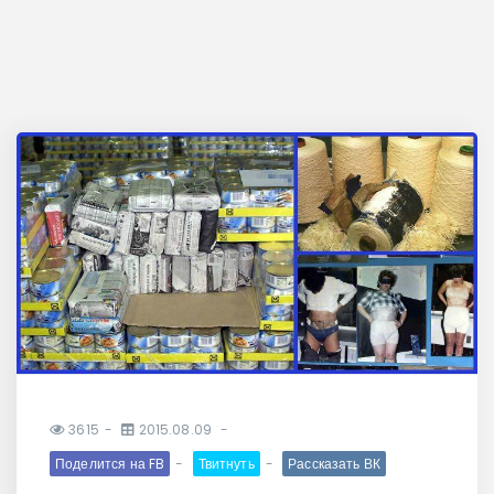
3615
2015.08.09
Поделится на FB
Твитнуть
Рассказать ВК