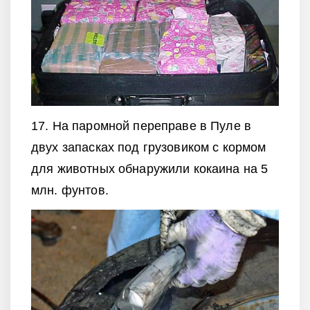
17. На паромной переправе в Пуле в
двух запасках под грузовиком с кормом
для животных обнаружили кокаина на 5
млн. фунтов.