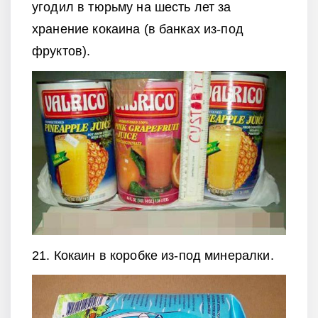
угодил в тюрьму на шесть лет за
хранение кокаина (в банках из-под
фруктов).
21. Кокаин в коробке из-под минералки.