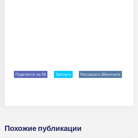
Поделится на FB
Твитнуть
Рассказать ВКонтакте
Похожие публикации