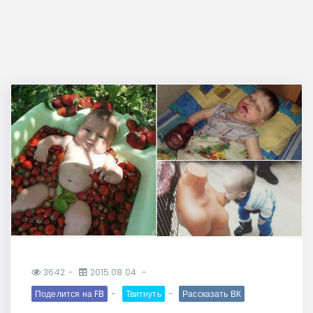
3642
2015.08.04
Поделится на FB
Твитнуть
Рассказать ВК