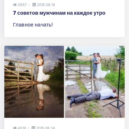
2957
2015.08.19
7 советов мужчинам на каждое утро
Главное начать!
4319
2015.08.24