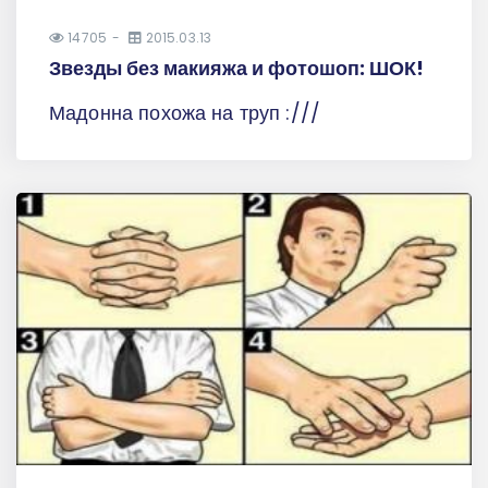
14705
2015.03.13
Звезды без макияжа и фотошоп: ШОК!
Мадонна похожа на труп :///