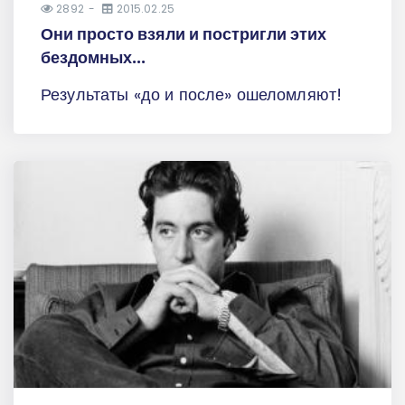
2892
2015.02.25
Они просто взяли и постригли этих
бездомных...
Результаты «до и после» ошеломляют!