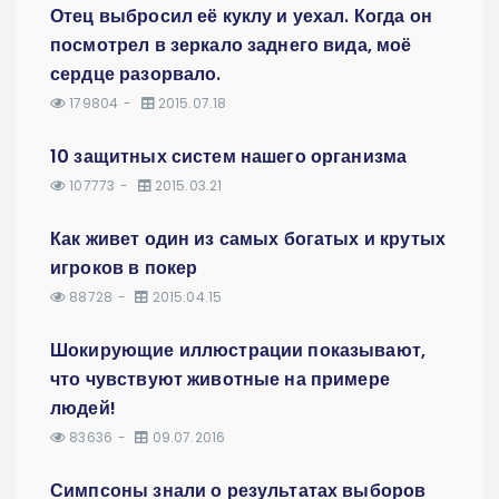
Отец выбросил её куклу и уехал. Когда он
посмотрел в зеркало заднего вида, моё
сердце разорвало.
179804
2015.07.18
10 защитных систем нашего организма
107773
2015.03.21
Как живет один из самых богатых и крутых
игроков в покер
88728
2015.04.15
Шокирующие иллюстрации показывают,
что чувствуют животные на примере
людей!
83636
09.07.2016
Симпсоны знали о результатах выборов