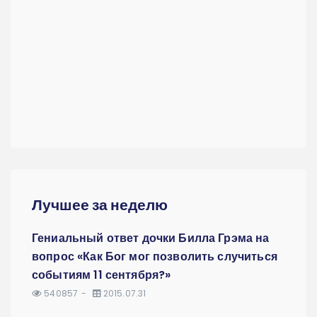
Лучшее за неделю
Гениальный ответ дочки Билла Грэма на
вопрос «Как Бог мог позволить случиться
событиям 11 сентября?»
540857
2015.07.31