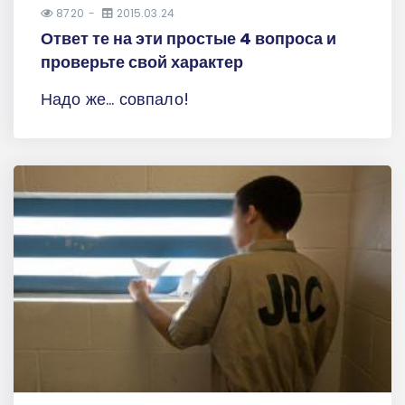
8720
2015.03.24
Ответ те на эти простые 4 вопроса и
проверьте свой характер
Надо же... совпало!