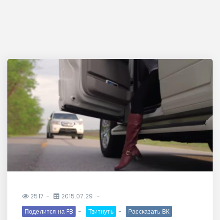
2517
2015.07.29
Поделится на FB
Твитнуть
Рассказать ВК