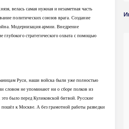
нязя, велась самая нужная и незаметная часть
И
ывание политических союзов врага. Создание
ойна. Модернизация армии. Внедрение
 глубокого стратегического охвата с помощью
 границам Руси, наши войска были уже полностью
и словом не упоминают ни о сборе полков из
к это было перед Куликовской битвой. Русские
т пошёл к Москве. А без грамотной работы разведки