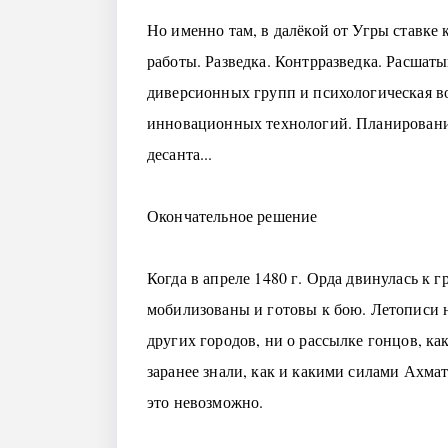
Но именно там, в далёкой от Угры ставке к
работы. Разведка. Контрразведка. Расшат
диверсионных групп и психологическая в
инновационных технологий. Планирование
десанта...
Окончательное решение
Когда в апреле 1480 г. Орда двинулась к
мобилизованы и готовы к бою. Летописи н
других городов, ни о рассылке гонцов, ка
заранее знали, как и какими силами Ахма
это невозможно.