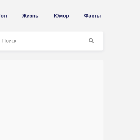
Топ
Жизнь
Юмор
Факты