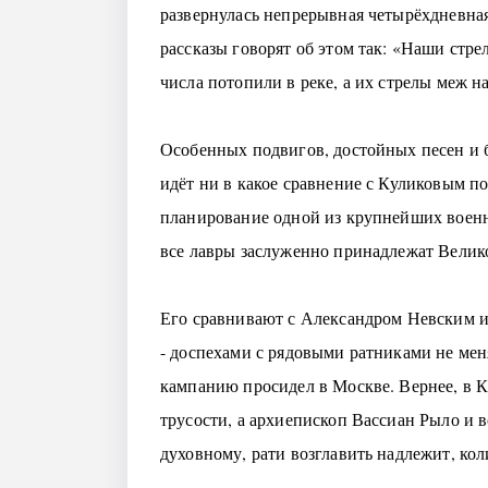
развернулась непрерывная четырёхдневная
рассказы говорят об этом так: «Наши стр
числа потопили в реке, а их стрелы меж н
Особенных подвигов, достойных песен и б
идёт ни в какое сравнение с Куликовым 
планирование одной из крупнейших военн
все лавры заслуженно принадлежат Велик
Его сравнивают с Александром Невским и
- доспехами с рядовыми ратниками не мен
кампанию просидел в Москве. Вернее, в К
трусости, а архиепископ Вассиан Рыло и 
духовному, рати возглавить надлежит, ко