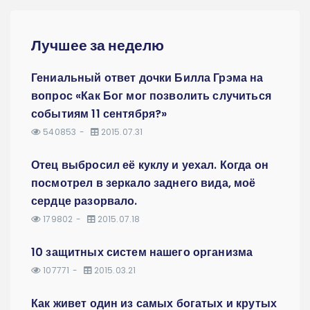
Лучшее за неделю
Гениальный ответ дочки Билла Грэма на
вопрос «Как Бог мог позволить случиться
событиям 11 сентября?»
540853
2015.07.31
Отец выбросил её куклу и уехал. Когда он
посмотрел в зеркало заднего вида, моё
сердце разорвало.
179802
2015.07.18
10 защитных систем нашего организма
107771
2015.03.21
Как живет один из самых богатых и крутых