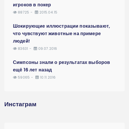
игроков в покер
88725
2015.04.15
Шокирующие иллюстрации показывают,
что чувствуют животные на примере
людей!
83631
09.07.2016
Симпсоны знали о результатах выборов
ещё 16 лет назад
59065
10.11.2016
Инстаграм