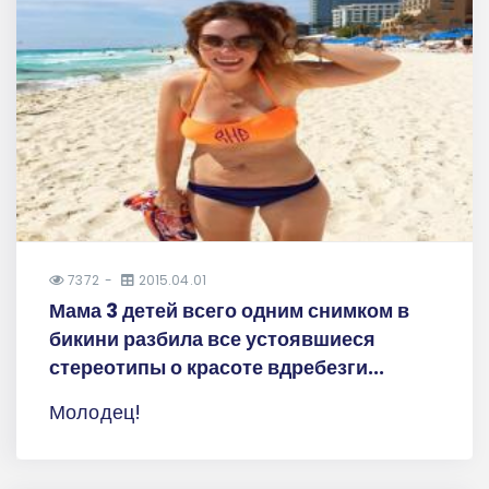
7372
2015.04.01
Мама 3 детей всего одним снимком в
бикини разбила все устоявшиеся
стереотипы о красоте вдребезги...
Молодец!