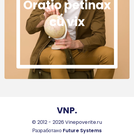
Oratio petinax
cu vix
VNP.
© 2012 - 2026 Vinepoverite.ru
Разработано
Future Systems