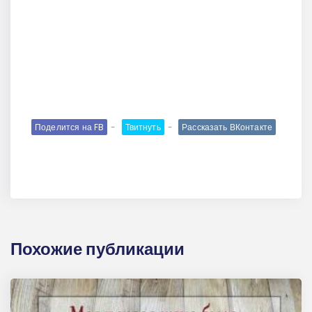
Поделится на FB
Твитнуть
Рассказать ВКонтакте
Похожие публикации