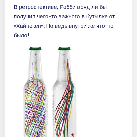
В ретроспективе, Робби вряд ли бы
получил чего-то важного в бутылке от
»Хайнекен». Но ведь внутри же что-то
было!