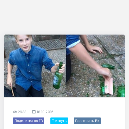
2933
18.10.2016
Поделится на FB
Твитнуть
Рассказать ВК