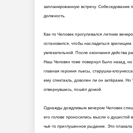
запланированную встречу. Собеседование 
должность.
Как-то Человек прогуливался летним вечеро
остановился, чтобы насладиться зрелищем.
увлекательной. После окончания действа р
Наш Человек тоже повернул было назад, но 
главная героиня пьесы, старушка-клоунесса
ему спектакль, доволен ли он актёрами. Но 
отвернувшись, пошёл домой.
Однажды дождливым вечером Человек спешил
его голове проносились мысли о душистой в
чьё-то приглушенное рыдание. Это плакала