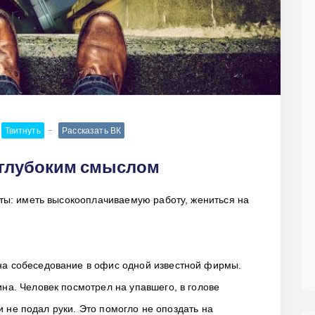
Твитнуть
Рассказать ВК
 глубоким смыслом
чты: иметь высокооплачиваемую работу, жениться на
а собеседование в офис одной известной фирмы.
на. Человек посмотрел на упавшего, в голове
 и не подал руки. Это помогло не опоздать на