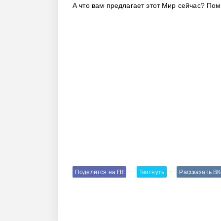
А что вам предлагает этот Мир сейчас? Пом
Поделится на FB
Твитнуть
Рассказать В