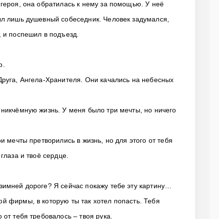
 героя, она обратилась к нему за помощью. У неё
был лишь душевный собеседник. Человек задумался,
, и поспешил в подъезд.
р.
Друга, Ангела-Хранителя. Они качались на небесных
 никчёмную жизнь. У меня было три мечты, но ничего
ои мечты претворились в жизнь, но для этого от тебя
 глаза и твоё сердце.
зимней дороге? Я сейчас покажу тебе эту картину…
й фирмы, в которую ты так хотел попасть. Тебя
 от тебя требовалось – твоя рука.