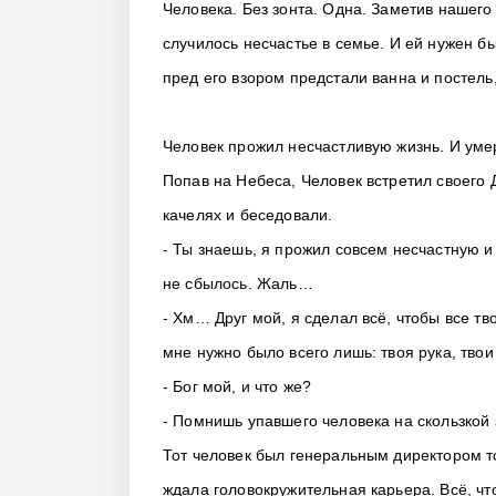
Человека. Без зонта. Одна. Заметив нашего
случилось несчастье в семье. И ей нужен 
пред его взором предстали ванна и постель
Человек прожил несчастливую жизнь. И уме
Попав на Небеса, Человек встретил своего 
качелях и беседовали.
- Ты знаешь, я прожил совсем несчастную и
не сбылось. Жаль…
- Хм… Друг мой, я сделал всё, чтобы все тв
мне нужно было всего лишь: твоя рука, твои
- Бог мой, и что же?
- Помнишь упавшего человека на скользкой 
Тот человек был генеральным директором то
ждала головокружительная карьера. Всё, что