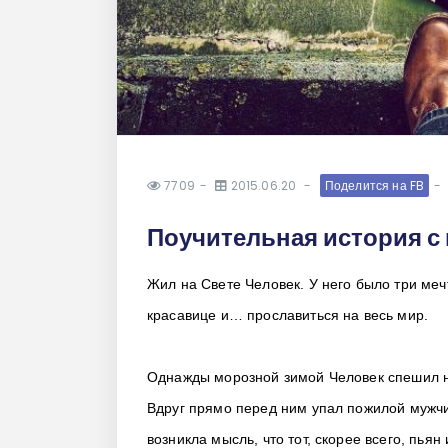
7709
2015.06.20
Поделится на FB
Поучительная история с
Жил на Свете Человек. У него было три ме
красавице и… прославиться на весь мир.
Однажды морозной зимой Человек спешил н
Вдруг прямо перед ним упал пожилой мужчи
возникла мысль, что тот, скорее всего, пьян