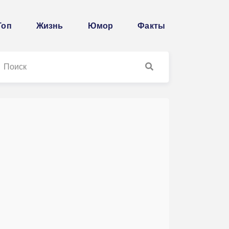
Топ
Жизнь
Юмор
Факты