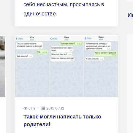
себя несчастным, просыпаясь в
одиночестве.
И
3119
2015.07.12
Такое могли написать только
родители!