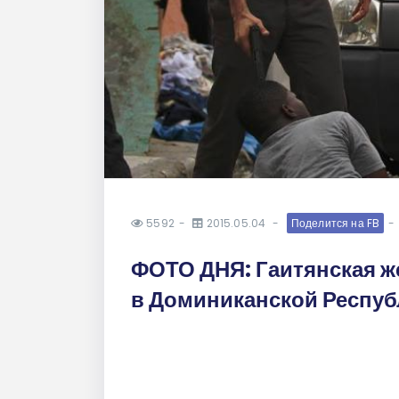
5592
2015.05.04
Поделится на FB
ФОТО ДНЯ: Гаитянская ж
в Доминиканской Респуб