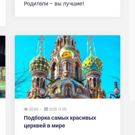
Родители - вы лучшие!
3093
2015.11.05
Подборка самых красивых
церквей в мире