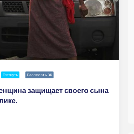
Твитнуть
Рассказать ВК
енщина защищает своего сына
лике.