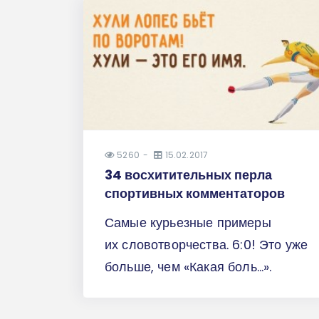
5260
15.02.2017
34 восхитительных перла
спортивных комментаторов
Самые курьезные примеры
их словотворчества. 6:0! Это уже
больше, чем «Какая боль...».