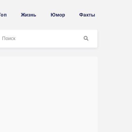
Топ
Жизнь
Юмор
Факты