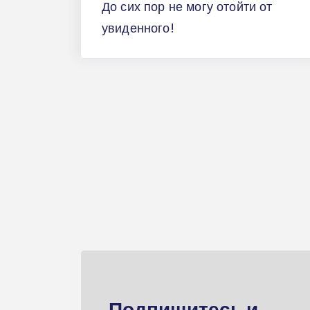
До сих пор не могу отойти от
увиденного!
Подпищитесь и