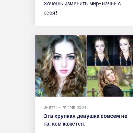
Хочешь изменить мир-начни с
себя!
11771
2015.03.24
Эта хрупкая девушка совсем не
та, кем кажется.