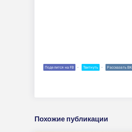
Поделится на FB
Твитнуть
Рассказать В
Похожие публикации