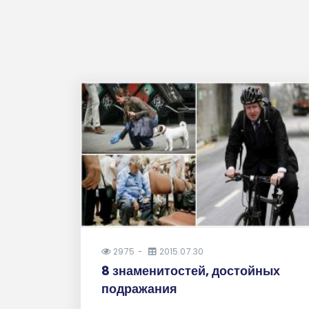
2975
2015.07.30
8 знаменитостей, достойных
подражания