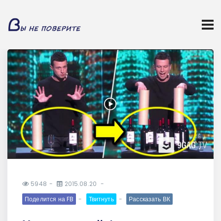
5948
2015.08.20
Поделится на FB
Твитнуть
Рассказать ВК