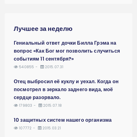
Лучшее за неделю
Гениальный ответ дочки Билла Грэма на
вопрос «Как Бог мог позволить случиться
событиям 11 сентября?»
540855
2015.07.31
Отец выбросил её куклу и уехал. Когда он
посмотрел в зеркало заднего вида, моё
сердце разорвало.
179803
2015.07.18
10 защитных систем нашего организма
107772
2015.03.21