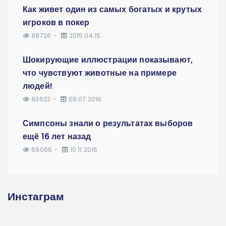
Как живет один из самых богатых и крутых
игроков в покер
88726
2015.04.15
Шокирующие иллюстрации показывают,
что чувствуют животные на примере
людей!
83633
09.07.2016
Симпсоны знали о результатах выборов
ещё 16 лет назад
59066
10.11.2016
Инстаграм