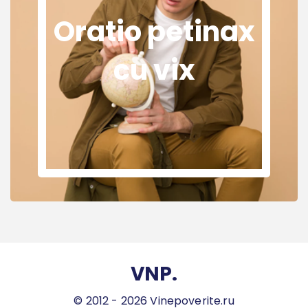
Oratio petinax
cu vix
VNP.
© 2012 - 2026 Vinepoverite.ru