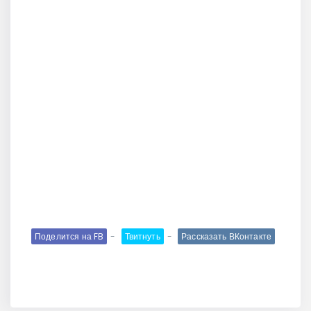
Поделится на FB
Твитнуть
Рассказать ВКонтакте