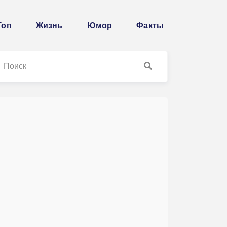
Топ
Жизнь
Юмор
Факты