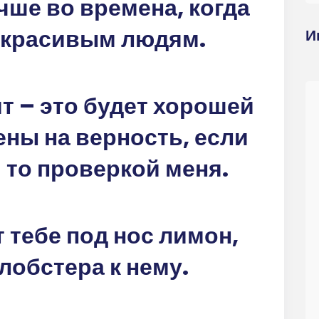
ше во времена, когда
екрасивым людям.
И
т – это будет хорошей
ны на верность, если
 то проверкой меня.
т тебе под нос лимон,
лобстера к нему.