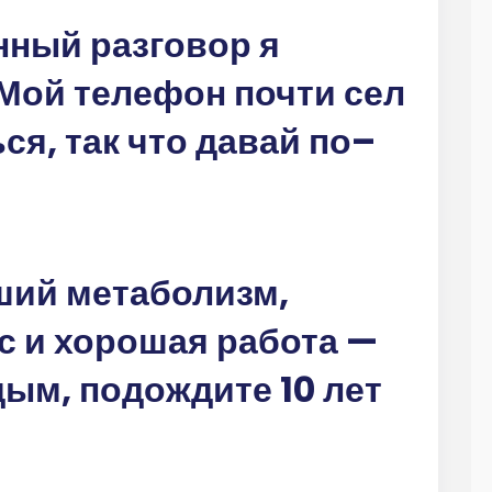
ный разговор я
Мой телефон почти сел
ся, так что давай по–
ший метаболизм,
с и хорошая работа —
ым, подождите 10 лет