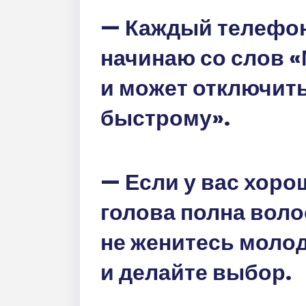
— Каждый телефон
начинаю со слов «
и может отключить
быстрому».
— Если у вас хоро
голова полна воло
не женитесь молод
и делайте выбор.