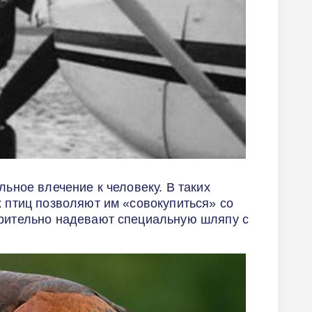
льное влечение к человеку. В таких
х птиц позволяют им «совокупиться» со
арительно надевают специальную шляпу с