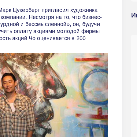
Марк Цукерберг пригласил художника
И
компании. Несмотря на то, что бизнес-
урдной и бессмысленной», он, будучи
учить оплату акциями молодой фирмы
ость акций Чо оценивается в 200