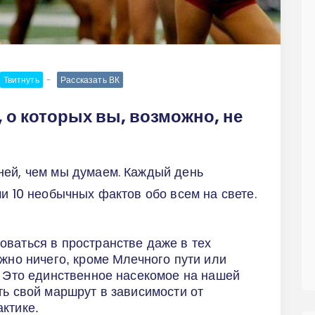
Твитнуть
Рассказать ВК
 о которых вы, возможно, не
ней, чем мы думаем. Каждый день
и 10 необычных фактов обо всем на свете.
ваться в пространстве даже в тех
ожно ничего, кроме Млечного пути или
. Это единственное насекомое на нашей
ть свой маршрут в зависимости от
ктике.