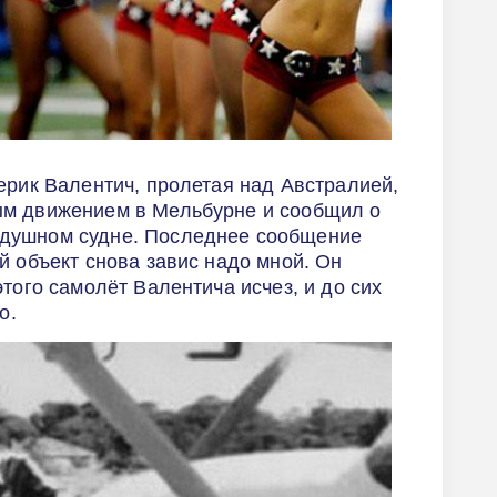
ерик Валентич, пролетая над Австралией,
ым движением в Мельбурне и сообщил о
душном судне. Последнее сообщение
й объект снова завис надо мной. Он
того самолёт Валентича исчез, и до сих
о.