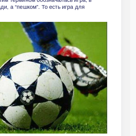
тим термином обозначалась игра, в
и, а “пешком”. То есть игра для