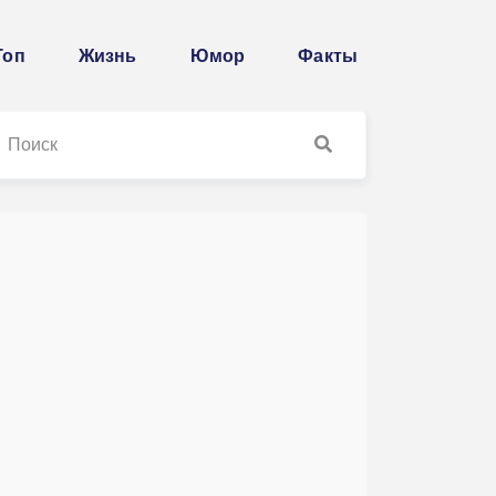
Топ
Жизнь
Юмор
Факты