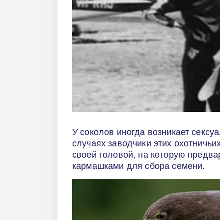
У соколов иногда возникает сексуа
случаях заводчики этих охотничьи
своей головой, на которую предв
кармашками для сбора семени.