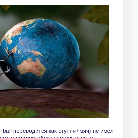
+ball переводится как ступня+мяч) не имел