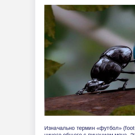
Изначально термин «футбол» (foot