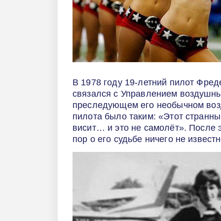
В 1978 году 19-летний пилот Фред
связался с Управлением воздушн
преследующем его необычном воз
пилота было таким: «Этот странны
висит… и это не самолёт». После э
пор о его судьбе ничего не известн