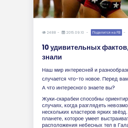
2488
2015.09.10
Поделится на FB
10 удивительных фактов,
знали
Наш мир интересней и разнообраз
случается что-то новое. Перед вам
А что интересного знаете вы?
Жуки-скарабеи способны ориентиро
случаях, когда разглядеть невозм
нескольких кластеров ярких звёзд
планете, которое умеет выстраива
расположения небесных тел в Гала