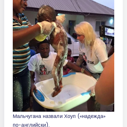
Мальчугана назвали Хоуп («надежда»
по-английски).