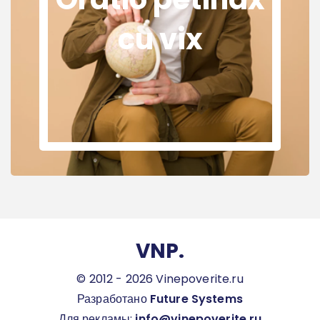
cu vix
VNP.
© 2012 - 2026 Vinepoverite.ru
Разработано
Future Systems
Для рекламы:
info@vinepoverite.ru