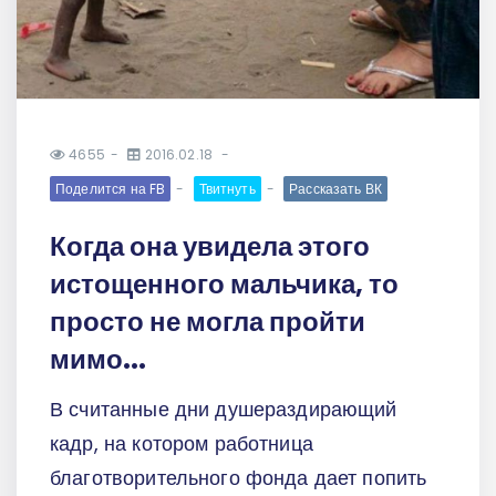
4655
2016.02.18
Поделится на FB
Твитнуть
Рассказать ВК
Когда она увидела этого
истощенного мальчика, то
просто не могла пройти
мимо...
В считанные дни душераздирающий
кадр, на котором работница
благотворительного фонда дает попить