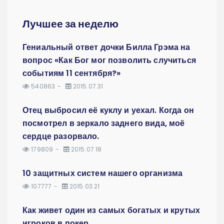
Лучшее за неделю
Гениальный ответ дочки Билла Грэма на
вопрос «Как Бог мог позволить случиться
событиям 11 сентября?»
540863
2015.07.31
Отец выбросил её куклу и уехал. Когда он
посмотрел в зеркало заднего вида, моё
сердце разорвало.
179809
2015.07.18
10 защитных систем нашего организма
107777
2015.03.21
Как живет один из самых богатых и крутых
игроков в покер