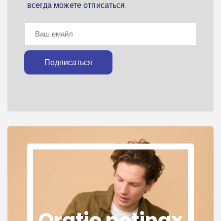
всегда можете отписаться.
Подписаться
Oratio petinax