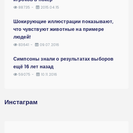
88735
2015.04.15
Шокирующие иллюстрации показывают,
что чувствуют животные на примере
людей!
83641
09.07.2016
Симпсоны знали о результатах выборов
ещё 16 лет назад
59075
10.11.2016
Инстаграм