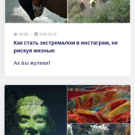
2595
2016.01.10
Как стать экстремалом в инстаграм, не
рискуя жизнью
Ах вы жулики!