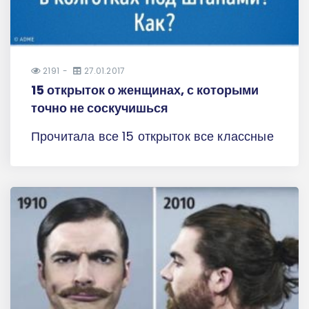
2191
27.01.2017
15 открыток о женщинах, с которыми
точно не соскучишься
Прочитала все 15 открыток все классные