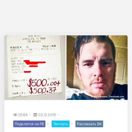
2584
03.12.2016
Поделится на FB
Твитнуть
Рассказать ВК