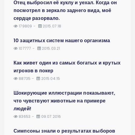
Отец выбросил её куклу и уехал. Когда он
посмотрел в зеркало заднего вида, моё
сердце разорвало.
179809
2015.07.18
10 защитных систем нашего организма
107777
2015.03.21
Как живет один из самых богатых и крутых
игроков в покер
88735
2015.04.15
Шокирующие иллюстрации показывают,
что чувствуют животные на примере
людей!
83653
09.07.2016
Симпсоны знали о результатах выборов