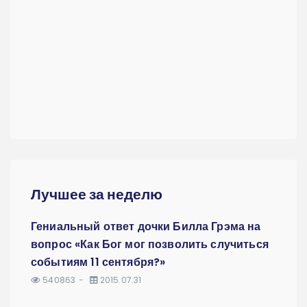
Лучшее за неделю
Гениальный ответ дочки Билла Грэма на
вопрос «Как Бог мог позволить случиться
событиям 11 сентября?»
540863
2015.07.31