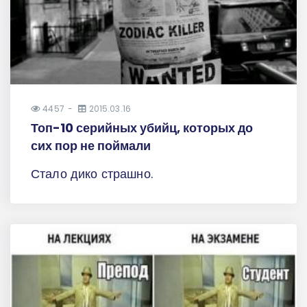
4457
2015.03.16
Топ-10 серийных убийц, которых до
сих пор не поймали
Стало дико страшно.