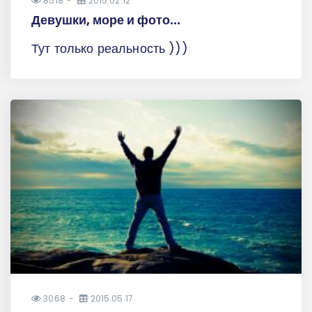
8518
2015.02.12
Девушки, море и фото...
Тут только реальность )))
3068
2015.05.17