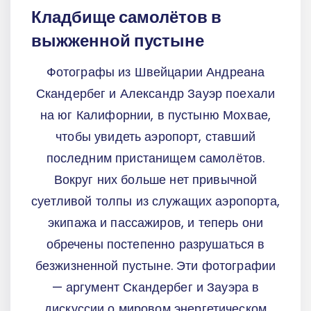
Кладбище самолётов в
выжженной пустыне
Фотографы из Швейцарии Андреана
Скандербег и Александр Зауэр поехали
на юг Калифорнии, в пустыню Мохвае,
чтобы увидеть аэропорт, ставший
последним пристанищем самолётов.
Вокруг них больше нет привычной
суетливой толпы из служащих аэропорта,
экипажа и пассажиров, и теперь они
обречены постепенно разрушаться в
безжизненной пустыне. Эти фотографии
— аргумент Скандербег и Зауэра в
дискуссии о мировом энергетическом