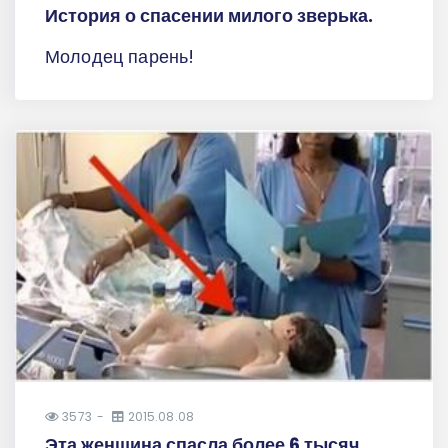
История о спасении милого зверька.
Молодец парень!
3573
2015.08.08
Эта женщина спасла более 6 тысяч