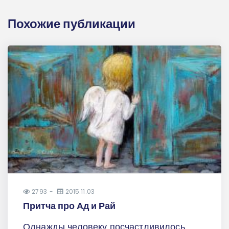
Похожие публикации
2793
2015.11.03
Притча про Ад и Рай
Однажды человеку посчастливилось