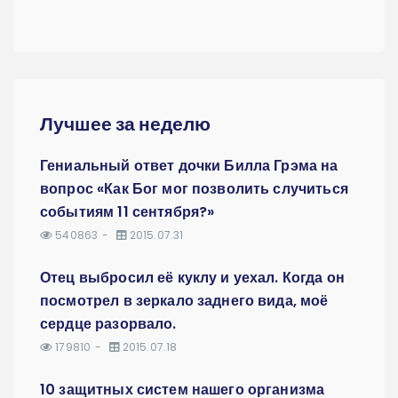
Лучшее за неделю
Гениальный ответ дочки Билла Грэма на
вопрос «Как Бог мог позволить случиться
событиям 11 сентября?»
540863
2015.07.31
Отец выбросил её куклу и уехал. Когда он
посмотрел в зеркало заднего вида, моё
сердце разорвало.
179810
2015.07.18
10 защитных систем нашего организма