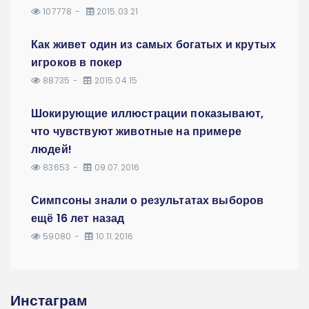
107778
2015.03.21
Как живет один из самых богатых и крутых
игроков в покер
88735
2015.04.15
Шокирующие иллюстрации показывают,
что чувствуют животные на примере
людей!
83653
09.07.2016
Симпсоны знали о результатах выборов
ещё 16 лет назад
59080
10.11.2016
Инстаграм