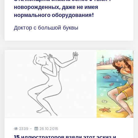
новорожденных, даже не имея
нормального оборудования!
Доктор с большой буквы
2339
26.10.2016
15 иллюстраторов взяли этот эскиз и