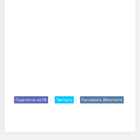
Поделится на FB
Твитнуть
Рассказать ВКонтакте