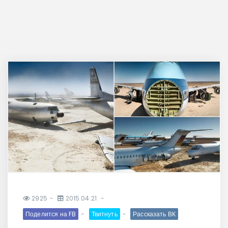
2925
2015.04.21
Поделится на FB
Твитнуть
Рассказать ВК