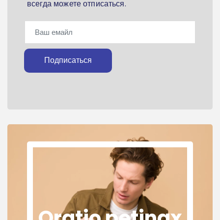
всегда можете отписаться.
Подписаться
Oratio petinax