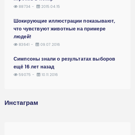
88734
2015.04.15
Шокирующие иллюстрации показывают,
что чувствуют животные на примере
людей!
83641
09.07.2016
Симпсоны знали о результатах выборов
ещё 16 лет назад
59075
10.11.2016
Инстаграм