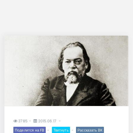
3785
2015.06.17
Поделится на FB
Твитнуть
Рассказать ВК