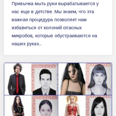
Привычка мыть руки вырабатывается у
нас еще в детстве. Мы знаем, что эта
важная процедура позволяет нам
избавиться от колоний опасных
микробов, которые обустраиваются на
наших руках...