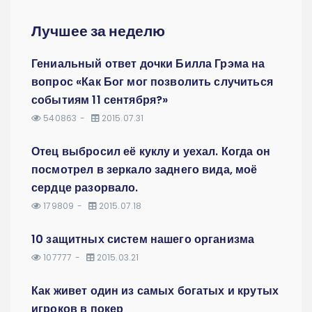
Лучшее за неделю
Гениальный ответ дочки Билла Грэма на
вопрос «Как Бог мог позволить случиться
событиям 11 сентября?»
540863
2015.07.31
Отец выбросил её куклу и уехал. Когда он
посмотрел в зеркало заднего вида, моё
сердце разорвало.
179809
2015.07.18
10 защитных систем нашего организма
107777
2015.03.21
Как живет один из самых богатых и крутых
игроков в покер