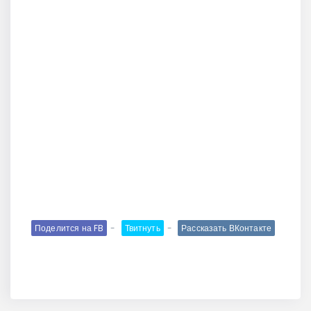
Поделится на FB
Твитнуть
Рассказать ВКонтакте