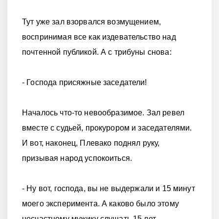
Тут уже зал взорвался возмущением,
воспринимая все как издевательство над
почтенной публикой. А с трибуны снова:
- Господа присяжные заседатели!
Началось что-то невообразимое. Зал ревел
вместе с судьей, прокурором и заседателями.
И вот, наконец, Плевако поднял руку,
призывая народ успокоиться.
- Ну вот, господа, вы не выдержали и 15 минут
моего эксперимента. А каково было этому
несчастному мужику слушать 15 лет