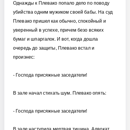
Однажды к Плевако попало дело по поводу
убийства одним мужиком своей бабы. На суд
Плевако пришел как обычно, спокойный и
уверенный в успехе, причeм безо всяких
бумаг и шпаргалок. И вот, когда дошла
очередь до защиты, Плевако встал и
произнес:
- Господа присяжные заседатели!
В зале начал стихать шум. Плевако опять:
- Господа присяжные заседатели!
В зале наступила мертвая тишина. Адвокат