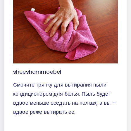
sheeshammoebel
Смочите тряпку для вытирания пыли
кондиционером для белья. Пыль будет
вдвое меньше оседать на полках, а вы —
вдвое реже вытирать ее.