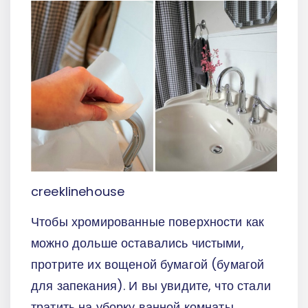
creeklinehouse
Чтобы хромированные поверхности как
можно дольше оставались чистыми,
протрите их вощеной бумагой (бумагой
для запекания). И вы увидите, что стали
тратить на уборку ванной комнаты