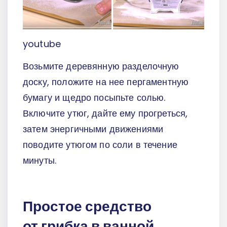
youtube
Возьмите деревянную разделочную
доску, положите на нее пергаментную
бумагу и щедро посыпьте солью.
Включите утюг, дайте ему прогреться,
затем энергичными движениями
поводите утюгом по соли в течение
минуты.
Простое средство
от грибка в ванной