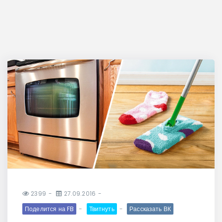
2399
27.09.2016
Поделится на FB
Твитнуть
Рассказать ВК