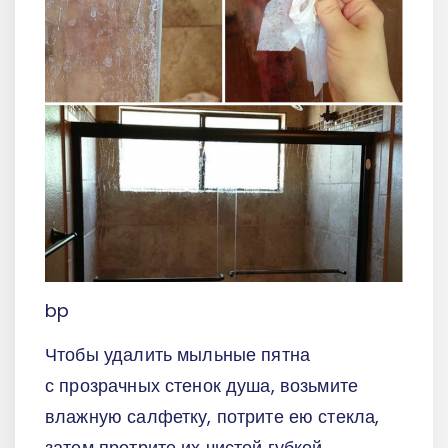
bp
Чтобы удалить мыльные пятна
с прозрачных стенок душа, возьмите
влажную салфетку, потрите ею стекла,
затем протрите их чистой губкой