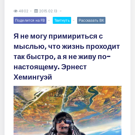
4802
2015.02.13
Поделится на FB
Твитнуть
Рассказать ВК
Я не могу примириться с
мыслью, что жизнь проходит
так быстро, а я не живу по-
настоящему. Эрнест
Хемингуэй