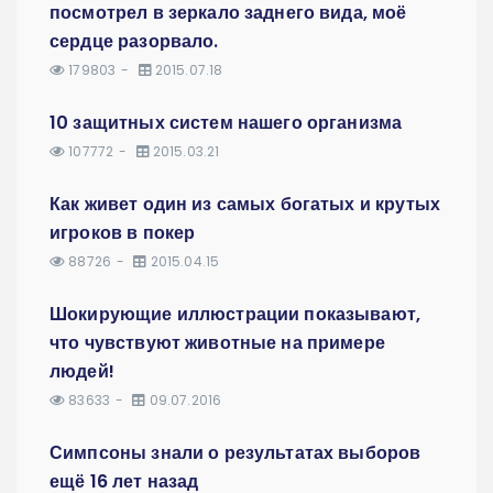
посмотрел в зеркало заднего вида, моё
сердце разорвало.
179803
2015.07.18
10 защитных систем нашего организма
107772
2015.03.21
Как живет один из самых богатых и крутых
игроков в покер
88726
2015.04.15
Шокирующие иллюстрации показывают,
что чувствуют животные на примере
людей!
83633
09.07.2016
Симпсоны знали о результатах выборов
ещё 16 лет назад