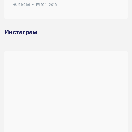
59066
10.11.2016
Инстаграм