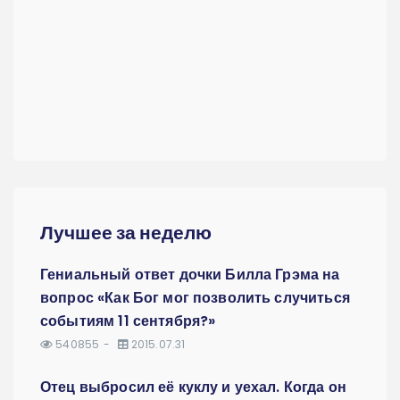
Лучшее за неделю
Гениальный ответ дочки Билла Грэма на
вопрос «Как Бог мог позволить случиться
событиям 11 сентября?»
540855
2015.07.31
Отец выбросил её куклу и уехал. Когда он