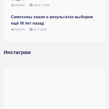
83640
09.07.2016
Симпсоны знали о результатах выборов
ещё 16 лет назад
59074
10.11.2016
Инстаграм