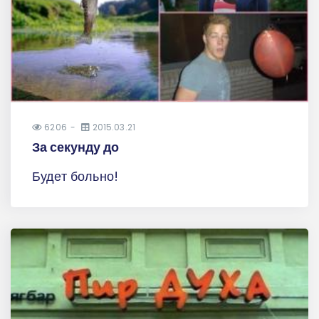
6206
2015.03.21
За секунду до
Будет больно!