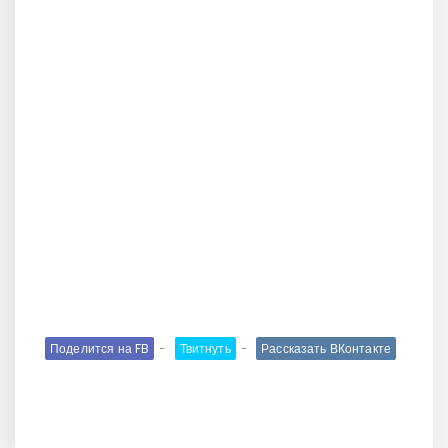
Поделится на FB
Твитнуть
Рассказать ВКонтакте