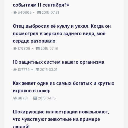
событиям 11 сентября?»
540862
2015.07.31
Отец выбросил её куклу и уехал. Когда он
посмотрел в зеркало заднего вида, моё
сердце разорвало.
179808
2015.07.18
10 защитных систем нашего организма
107776
2015.03.21
Как живет один из самых богатых и крутых
игроков в покер
88731
2015.04.15
Шокирующие иллюстрации показывают,
что чувствуют животные на примере
людей!