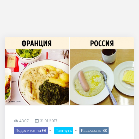
4307
31.01.2017
Поделится на FB
Твитнуть
Рассказать ВК