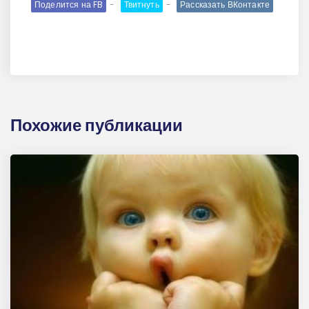
Поделится на FB
Твитнуть
Рассказать ВКонтакте
Похожие публикации