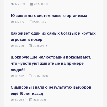
179803
2015.07.18
10 защитных систем нашего организма
107772
2015.03.21
Как живет один из самых богатых и крутых
игроков в покер
88726
2015.04.15
Шокирующие иллюстрации показывают,
что чувствуют животные на примере
людей!
83632
09.07.2016
Симпсоны знали о результатах выборов
ещё 16 лет назад
59066
10.11.2016