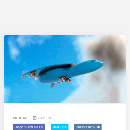
3040
2015.08.11
Поделится на FB
Твитнуть
Рассказать ВК