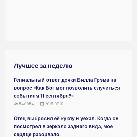
Лучшее за неделю
Гениальный ответ дочки Билла Грэма на
вопрос «Как Бог мог позволить случиться
событиям 11 сентября?»
540854
2015.07.31
Отец выбросил её куклу и уехал. Когда он
посмотрел в зеркало заднего вида, моё
сердце разорвало.