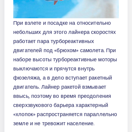
При взлете и посадке на относительно
небольших для этого лайнера скоростях
работает пара турбореактивных
двигателей под «брюхом» самолета. При
наборе высоты турбореактивные моторы
выключаются и прячутся внутрь
фюзеляжа, а в дело вступает ракетный
двигатель. Лайнер ракетой взмывает
ввысь, поэтому во время преодоления
сверхзвукового барьера характерный
«хлопок» распространяется параллельно
земле и не тревожит население.