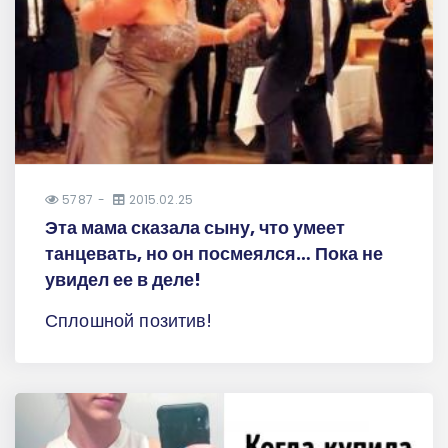
5787
2015.02.25
Эта мама сказала сыну, что умеет
танцевать, но он посмеялся… Пока не
увидел ее в деле!
Сплошной позитив!