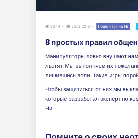
3644
26.12.2016
Поделится на FB
8 простых правил общен
Манипуляторы ловко внушают нам 
льстят. Мы выполняем их пожелани
лишившись воли. Такие игры порой
Чтобы защититься от них мы выкл
которые разработал эксперт по ко
Ни.
Помните о своих не