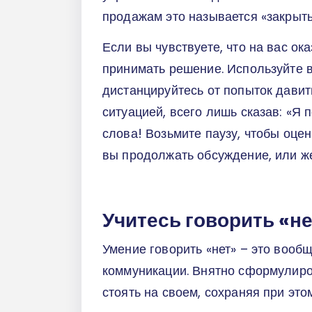
продажам это называется «закрыть
Если вы чувствуете, что на вас ок
принимать решение. Используйте в
дистанцируйтесь от попыток давит
ситуацией, всего лишь сказав: «Я
слова! Возьмите паузу, чтобы оцени
вы продолжать обсуждение, или же
Учитесь говорить «н
Умение говорить «нет» – это вооб
коммуникации. Внятно сформулиро
стоять на своем, сохраняя при эт