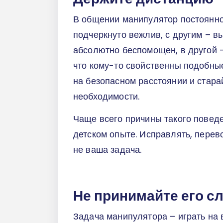
В общении манипулятор постоянно
подчеркнуто вежлив, с другим – в
абсолютно беспомощен, в другой -
что кому-то свойственны подобные
на безопасном расстоянии и старай
необходимости.
Чаще всего причины такого поведе
детском опыте. Исправлять, перев
не ваша задача.
Не принимайте его сл
Задача манипулятора – играть на 