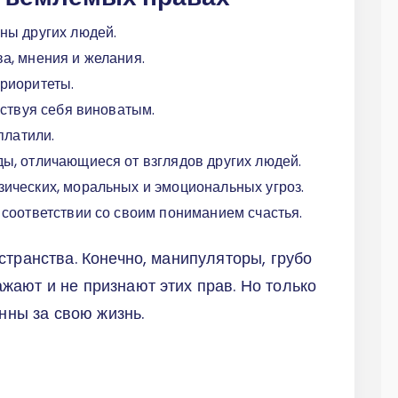
ны других людей.
а, мнения и желания.
риоритеты.
вствуя себя виноватым.
платили.
ы, отличающиеся от взглядов других людей.
ических, моральных и эмоциональных угроз.
 соответствии со своим пониманием счастья.
странства. Конечно, манипуляторы, грубо
ают и не признают этих прав. Но только
енны за свою жизнь.