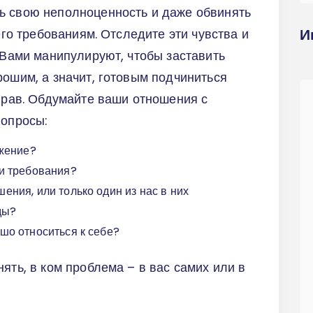
ь свою неполноценность и даже обвинять
И
 его требованиям. Отследите эти чувства и
. Вами манипулируют, чтобы заставить
рошим, а значит, готовым подчиниться
 прав. Обдумайте ваши отношения с
вопросы:
ажение?
и требования?
ния, или только один из нас в них
ды?
шо относиться к себе?
ять, в ком проблема – в вас самих или в