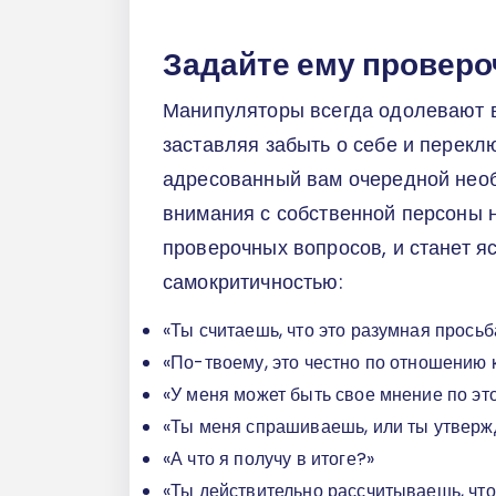
Задайте ему провер
Манипуляторы всегда одолевают в
заставляя забыть о себе и перекл
адресованный вам очередной нео
внимания с собственной персоны 
проверочных вопросов, и станет яс
самокритичностью:
«Ты считаешь, что это разумная прось
«По-твоему, это честно по отношению 
«У меня может быть свое мнение по эт
«Ты меня спрашиваешь, или ты утвер
«А что я получу в итоге?»
«Ты действительно рассчитываешь, что