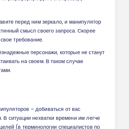
тавите перед ним зеркало, и манипулятор
стинный смысл своего запроса. Скорее
 свое требование.
езнадежные персонажи, которые не станут
таивать на своем. В таком случае
ами.
пуляторов – добиваться от вас
. В ситуации нехватки времени им легче
 целей (в терминологии специалистов по