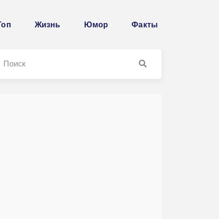
Топ
Жизнь
Юмор
Факты