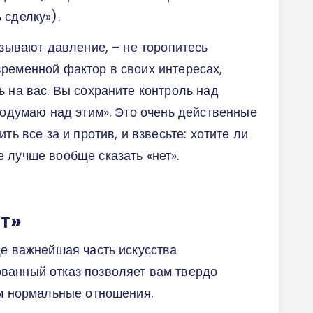
 сделку»).
азывают давление, – не торопитесь
ременной фактор в своих интересах,
ь на вас. Вы сохраните контроль над
 подумаю над этим». Это очень действенные
ть все за и против, и взвесьте: хотите ли
 лучше вообще сказать «нет».
ет»
ще важнейшая часть искусства
ванный отказ позволяет вам твердо
ом нормальные отношения.