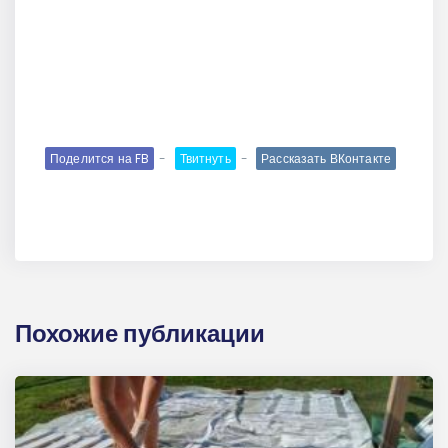
Поделится на FB
Твитнуть
Рассказать ВКонтакте
Похожие публикации