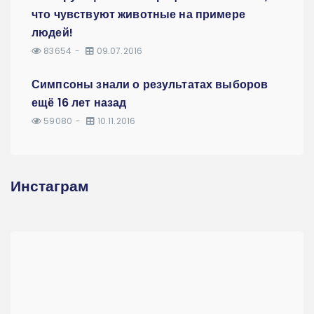
что чувствуют животные на примере
людей!
83654
09.07.2016
Симпсоны знали о результатах выборов
ещё 16 лет назад
59080
10.11.2016
Инстаграм