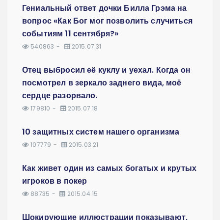
Гениальный ответ дочки Билла Грэма на
вопрос «Как Бог мог позволить случиться
событиям 11 сентября?»
540863
2015.07.31
Отец выбросил её куклу и уехал. Когда он
посмотрел в зеркало заднего вида, моё
сердце разорвало.
179810
2015.07.18
10 защитных систем нашего организма
107779
2015.03.21
Как живет один из самых богатых и крутых
игроков в покер
88735
2015.04.15
Шокирующие иллюстрации показывают,