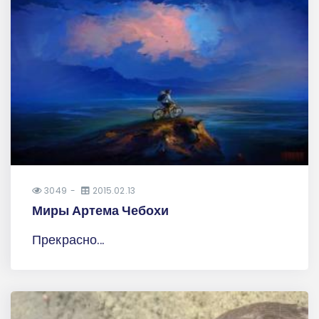
3049
2015.02.13
Миры Артема Чебохи
Прекрасно...