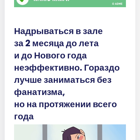
Надрываться в зале
за 2 месяца до лета
и до Нового года
неэффективно. Гораздо
лучше заниматься без
фанатизма,
но на протяжении всего
года