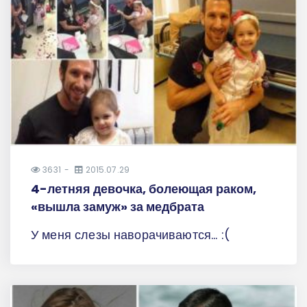
3631
2015.07.29
4-летняя девочка, болеющая раком,
«вышла замуж» за медбрата
У меня слезы наворачиваются... :(