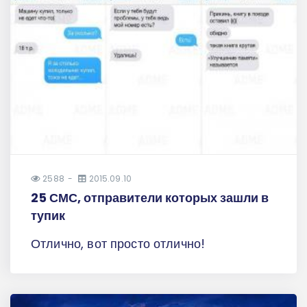
2588
2015.09.10
25 СМС, отправители которых зашли в
тупик
Отлично, вот просто отлично!