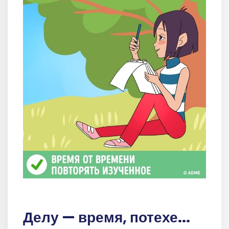
Делу — время, потехе...