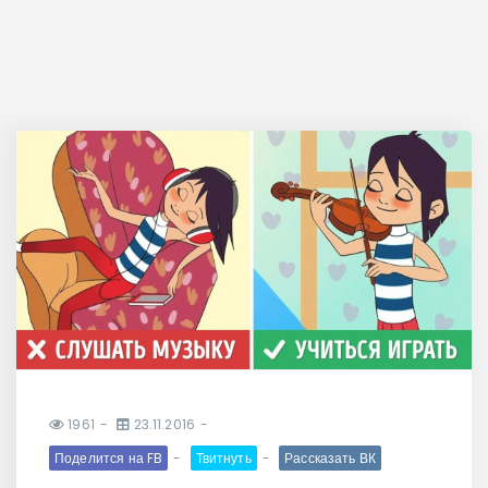
1961
23.11.2016
Поделится на FB
Твитнуть
Рассказать ВК