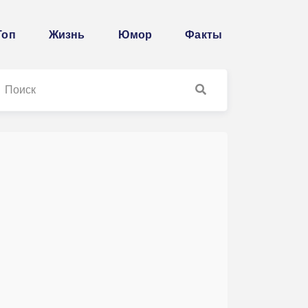
Топ
Жизнь
Юмор
Факты