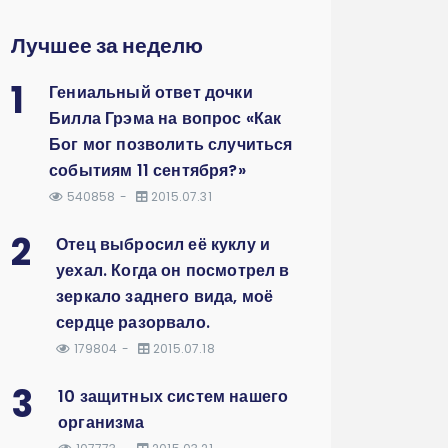
Лучшее за неделю
1
Гениальный ответ дочки
Билла Грэма на вопрос «Как
Бог мог позволить случиться
событиям 11 сентября?»
540858
2015.07.31
2
Отец выбросил её куклу и
уехал. Когда он посмотрел в
зеркало заднего вида, моё
сердце разорвало.
179804
2015.07.18
3
10 защитных систем нашего
организма