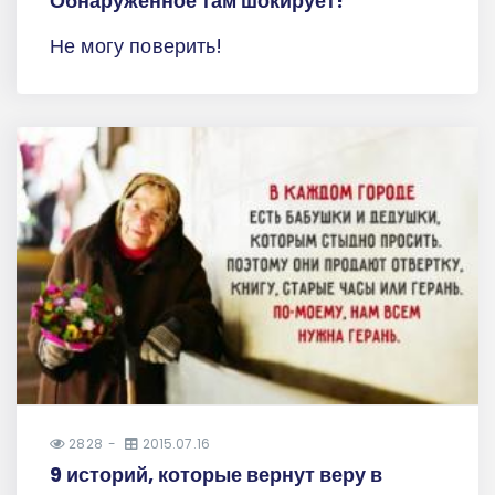
Обнаруженное там шокирует!
Не могу поверить!
2828
2015.07.16
9 историй, которые вернут веру в