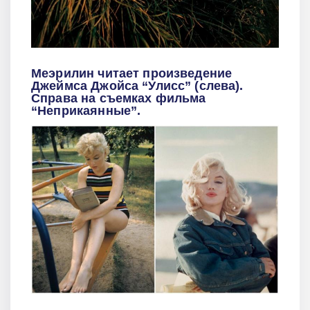
Меэрилин читает произведение
Джеймса Джойса “Улисс” (слева).
Справа на съемках фильма
“Неприкаянные”.