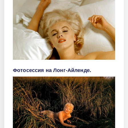
Фотосессия на Лонг-Айленде.