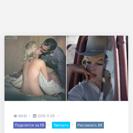
6681
2015.11.05
Поделится на FB
Твитнуть
Рассказать ВК