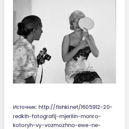
http://fishki.net/1605912-20-
Источник:
redkih-fotografij-mjerilin-monro-
kotoryh-vy-vozmozhno-ewe-ne-