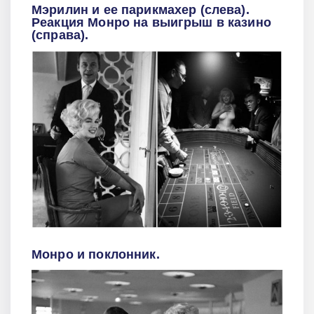
Мэрилин и ее парикмахер (слева).
Реакция Монро на выигрыш в казино
(справа).
Монро и поклонник.