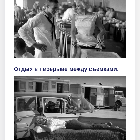
Отдых в перерыве между съемками.