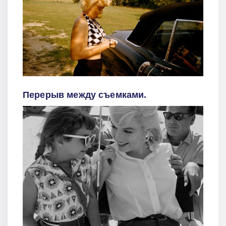
Перерыв между съемками.