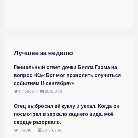
Лучшее за неделю
Гениальный ответ дочки Билла Грэма на
вопрос «Как Бог мог позволить случиться
событиям 11 сентября?»
540863
2015.07.31
Отец выбросил её куклу и уехал. Когда он
посмотрел в зеркало заднего вида, моё
сердце разорвало.
179810
2015.07.18