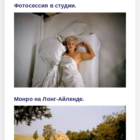
Фотосессия в студии.
Монро на Лонг-Айленде.