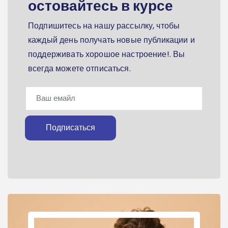
остовайтесь в курсе
Подпишитесь на нашу рассылку, чтобы
каждый день получать новые публикации и
поддерживать хорошое настроение!. Вы
всегда можете отписаться.
Подписаться