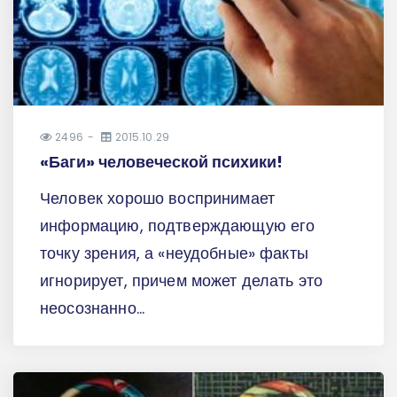
2496
2015.10.29
«Баги» человеческой психики!
Человек хорошо воспринимает
информацию, подтверждающую его
точку зрения, а «неудобные» факты
игнорирует, причем может делать это
неосознанно...