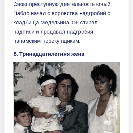
Свою преступную деятельность юный
Пабло начал с воровства надгробий с
кладбища Медельина. Он стирал
надписи и продавал надгробия
панамским перекупщикам.
8. Тринадцатилетняя жена