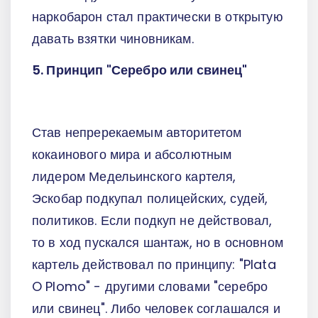
наркобарон стал практически в открытую
давать взятки чиновникам.
5. Принцип "Серебро или свинец"
Став непререкаемым авторитетом
кокаинового мира и абсолютным
лидером Медельинского картеля,
Эскобар подкупал полицейских, судей,
политиков. Если подкуп не действовал,
то в ход пускался шантаж, но в основном
картель действовал по принципу: "Plata
O Plomo" - другими словами "серебро
или свинец". Либо человек соглашался и