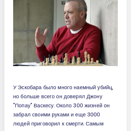
У Эскобара было много наемный убийц,
но больше всего он доверял Джону
"Попау" Васкесу. Около 300 жизней он
забрал своими руками и еще 3000
людей приговорил к смерти. Самым