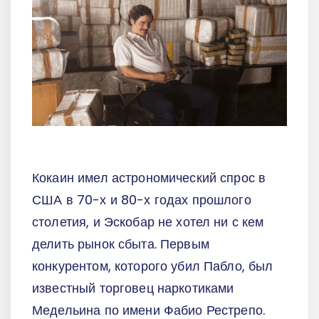
Кокаин имел астрономический спрос в
США в 70-х и 80-х годах прошлого
столетия, и Эскобар не хотел ни с кем
делить рынок сбыта. Первым
конкурентом, которого убил Пабло, был
известный торговец наркотиками
Медельина по имени Фабио Рестрепо.