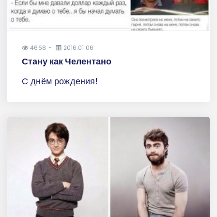
4668
2016.01.06
Стану как Челентано
С днём рождения!