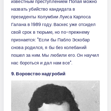
известным преступлением Попая можно
назвать убийство кандидата в
президенты Колумбии Луиса Карлоса
Галана в 1989 году. Васкес уже отсидел
свой срок в тюрьме, но по-прежнему
признается: "Если бы Пабло Эскобар
снова родился, я бы без колебаний
пошел за ним. Мы любили его. Он научил
нас бороться и дал нам все".
9. Воровство надгробий