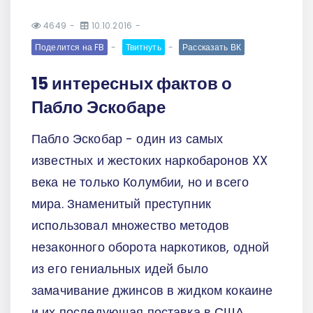
4649
10.10.2016
Поделится на FB
Твитнуть
Рассказать ВК
15 интересных фактов о
Пабло Эскобаре
Пабло Эскобар - один из самых
известных и жестоких наркобаронов XX
века не только Колумбии, но и всего
мира. Знаменитый преступник
использовал множество методов
незаконного оборота наркотиков, одной
из его гениальных идей было
замачивание джинсов в жидком кокаине
и их последующая поставка в США.