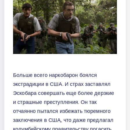
Больше всего наркобарон боялся
экстрадиции в США. И страх заставлял
Эскобара совершать еще более дерзкие
и страшные преступления. Он так
отчаянно пытался избежать тюремного
заключения в США, что даже предлагал
колумбийскому правительству погасить