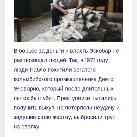
В борьбе за деньги и власть Эскобар не
раз похищал людей. Так, в 1971 году
люди Пабло похитили богатого
колумбийского промышленника Диего
Эчеварио, который после длительных
пыток был убит. Преступники пытались
получить выкуп, но потерпели неудачу и,
задушив свою жертву, выбросили труп
на свалку.