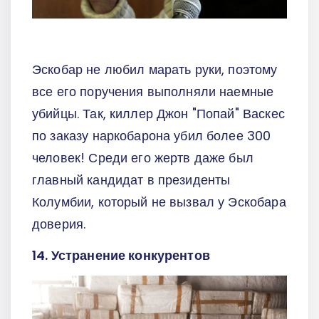
Эскобар не любил марать руки, поэтому
все его поручения выполняли наемные
убийцы. Так, киллер Джон "Попай" Васкес
по заказу наркобарона убил более 300
человек! Среди его жертв даже был
главный кандидат в президенты
Колумбии, который не вызвал у Эскобара
доверия.
14. Устранение конкурентов