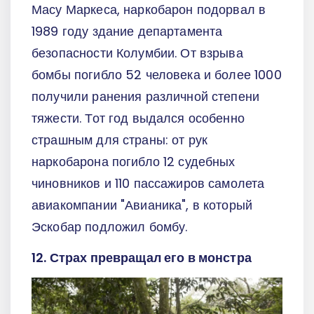
Масу Маркеса, наркобарон подорвал в
1989 году здание департамента
безопасности Колумбии. От взрыва
бомбы погибло 52 человека и более 1000
получили ранения различной степени
тяжести. Тот год выдался особенно
страшным для страны: от рук
наркобарона погибло 12 судебных
чиновников и 110 пассажиров самолета
авиакомпании "Авианика", в который
Эскобар подложил бомбу.
12. Страх превращал его в монстра