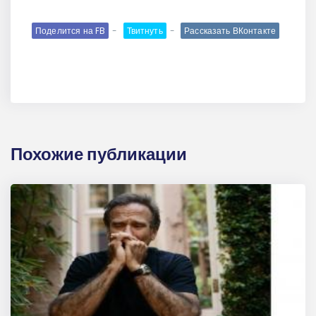
Поделится на FB
Твитнуть
Рассказать ВКонтакте
Похожие публикации