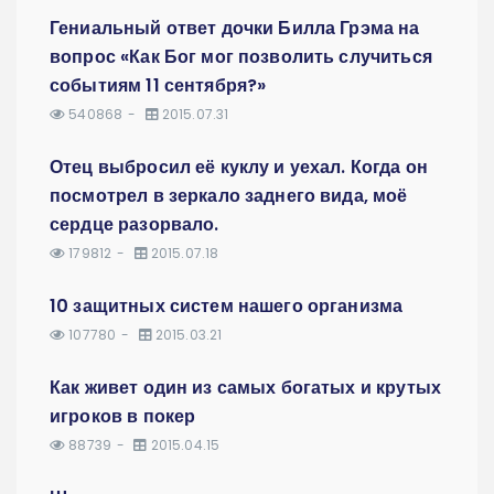
Гениальный ответ дочки Билла Грэма на
вопрос «Как Бог мог позволить случиться
событиям 11 сентября?»
540868
2015.07.31
Отец выбросил её куклу и уехал. Когда он
посмотрел в зеркало заднего вида, моё
сердце разорвало.
179812
2015.07.18
10 защитных систем нашего организма
107780
2015.03.21
Как живет один из самых богатых и крутых
игроков в покер
88739
2015.04.15