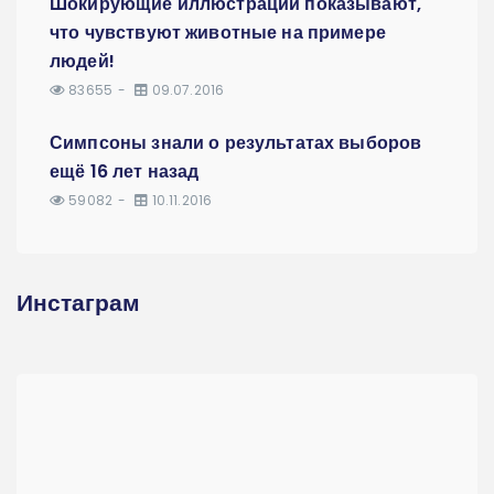
Шокирующие иллюстрации показывают,
что чувствуют животные на примере
людей!
83655
09.07.2016
Симпсоны знали о результатах выборов
ещё 16 лет назад
59082
10.11.2016
Инстаграм