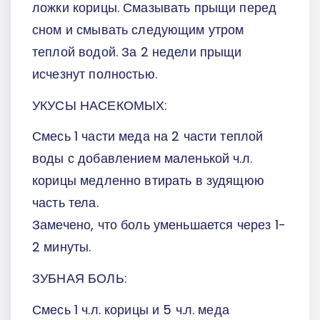
ложки корицы. Смазывать прыщи перед
сном и смывать следующим утром
теплой водой. За 2 недели прыщи
исчезнут полностью.
УКУСЫ НАСЕКОМЫХ:
Смесь 1 части меда на 2 части теплой
воды с добавлением маленькой ч.л.
корицы медленно втирать в зудящюю
часть тела.
Замечено, что боль уменьшается через 1-
2 минуты.
ЗУБНАЯ БОЛЬ:
Смесь 1 ч.л. корицы и 5 ч.л. меда