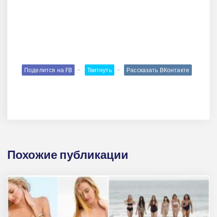
Поделится на FB
Твитнуть
Рассказать ВКонтакте
Похожие публикации