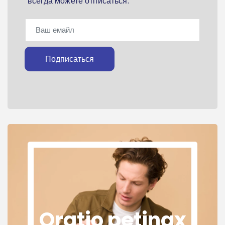
всегда можете отписаться.
Подписаться
Oratio petinax