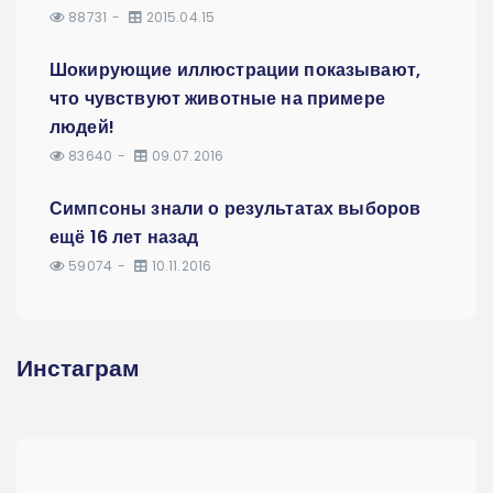
88731
2015.04.15
Шокирующие иллюстрации показывают,
что чувствуют животные на примере
людей!
83640
09.07.2016
Симпсоны знали о результатах выборов
ещё 16 лет назад
59074
10.11.2016
Инстаграм