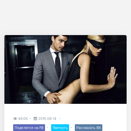
4606
2015.08.14
Поделится на FB
Твитнуть
Рассказать ВК