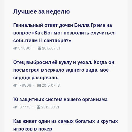
Лучшее за неделю
Гениальный ответ дочки Билла Грэма на
вопрос «Как Бог мог позволить случиться
событиям 11 сентября?»
540861
2015.07.31
Отец выбросил её куклу и уехал. Когда он
посмотрел в зеркало заднего вида, моё
сердце разорвало.
179808
2015.07.18
10 защитных систем нашего организма
107775
2015.03.21
Как живет один из самых богатых и крутых
игроков в покер