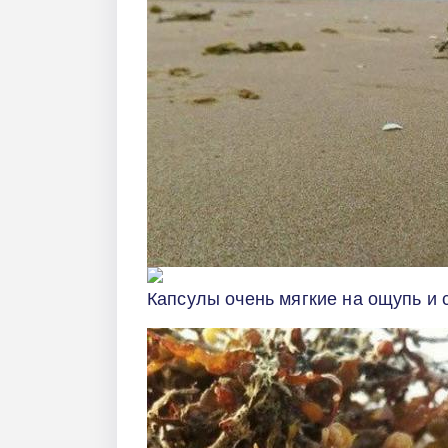
Капсулы очень мягкие на ощупь и с