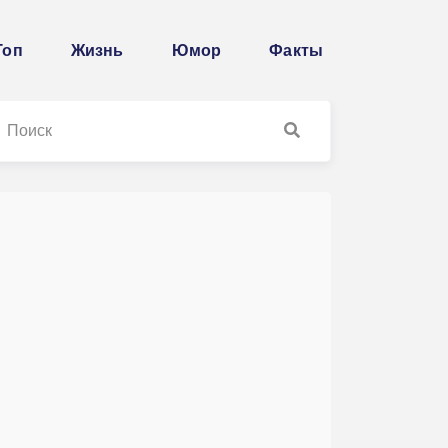
Топ
Жизнь
Юмор
Факты