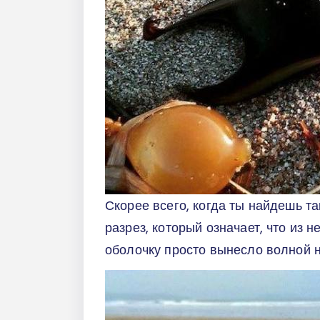
Скорее всего, когда ты найдешь та
разрез, который означает, что из н
оболочку просто вынесло волной н