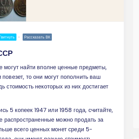
Твитнуть
Рассказать ВК
ССР
е могут найти вполне ценные предметы,
повезет, то они могут пополнить ваш
ь стоимость некоторых из них достигает
ись 5 копеек 1947 или 1958 года, считайте,
ее распространенные можно продать за
ольше всего ценных монет среди 5-
ода, они имеют разную стоимость.