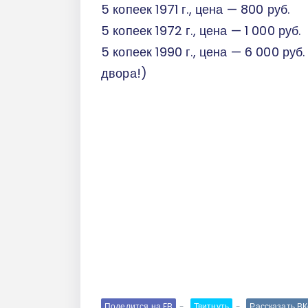
5 копеек 1971 г., цена — 800 руб.
5 копеек 1972 г., цена — 1 000 руб.
5 копеек 1990 г., цена — 6 000 ру
двора!)
Поделится на FB
Твитнуть
Рассказать В