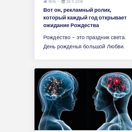
1819
26.11.2016
Вот он, рекламный ролик,
который каждый год открывает
ожидание Рождества
Рождество - это праздник света.
День рожденья большой Любви.