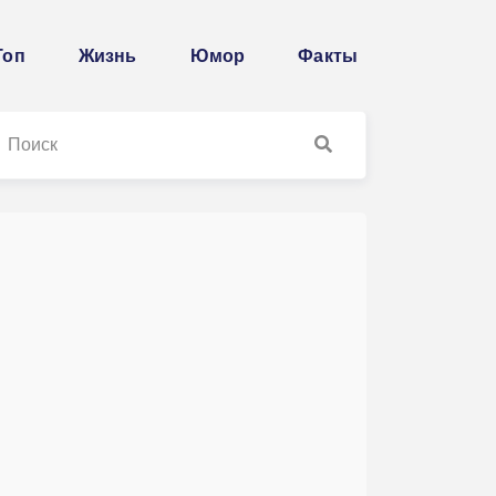
Топ
Жизнь
Юмор
Факты