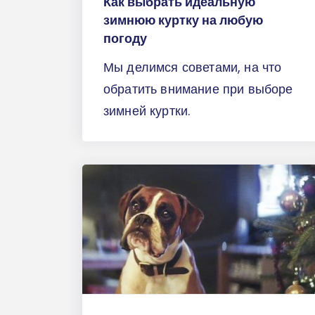
Как выбрать идеальную
зимнюю куртку на любую
погоду
Мы делимся советами, на что
обратить внимание при выборе
зимней куртки.