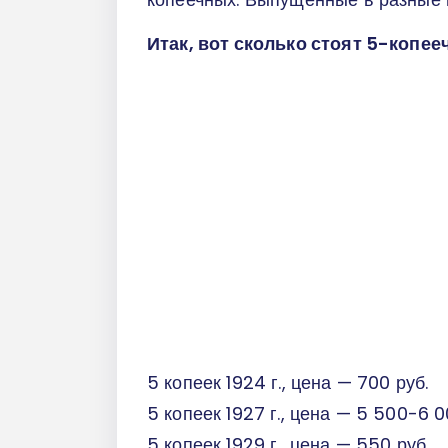
Итак, вот сколько стоят 5-копе
5 копеек 1924 г., цена — 700 руб.
5 копеек 1927 г., цена — 5 500-6 0
5 копеек 1929 г., цена — 550 руб.