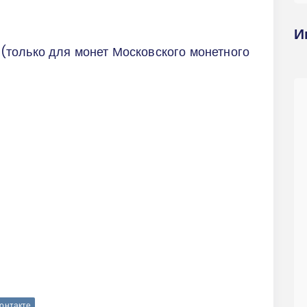
И
б. (только для монет Московского монетного
Контакте