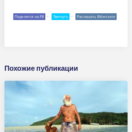
Поделится на FB
Твитнуть
Рассказать ВКонтакте
Похожие публикации