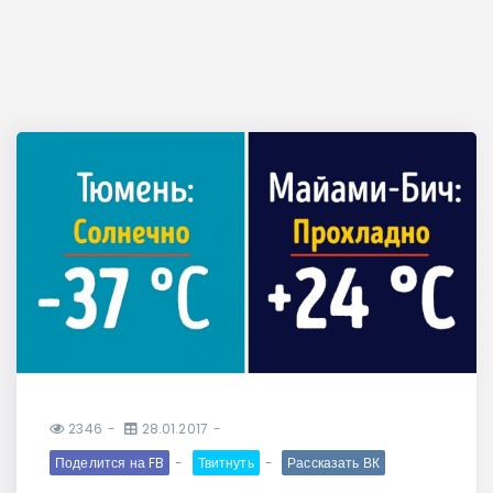
2346
28.01.2017
Поделится на FB
Твитнуть
Рассказать ВК