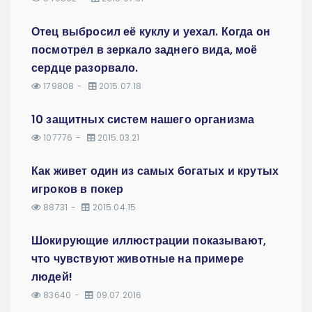
Отец выбросил её куклу и уехал. Когда он
посмотрел в зеркало заднего вида, моё
сердце разорвало.
179808
2015.07.18
10 защитных систем нашего организма
107776
2015.03.21
Как живет один из самых богатых и крутых
игроков в покер
88731
2015.04.15
Шокирующие иллюстрации показывают,
что чувствуют животные на примере
людей!
83640
09.07.2016