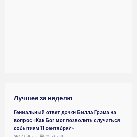
Лучшее за неделю
Гениальный ответ дочки Билла Грэма на
вопрос «Как Бог мог позволить случиться
событиям 11 сентября?»
540862
2015.07.31