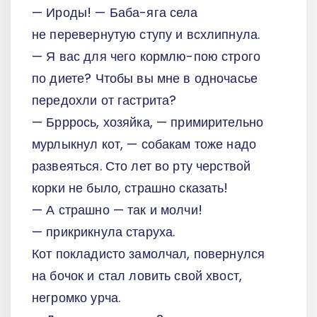
— Ироды! — Баба-яга села
не перевернутую ступу и всхлипнула.
— Я вас для чего кормлю-пою строго
по диете? Чтобы вы мне в одночасье
передохли от гастрита?
— Брррось, хозяйка, — примирительно
мурлыкнул кот, — собакам тоже надо
развеяться. Сто лет во рту черствой
корки не было, страшно сказать!
— А страшно — так и молчи!
— прикрикнула старуха.
Кот покладисто замолчал, повернулся
на бочок и стал ловить свой хвост,
негромко урча.