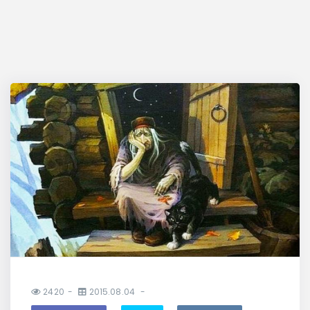
2420
2015.08.04