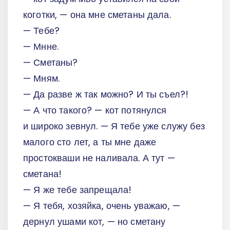
коготки, — она мне сметаны дала.
— Тебе?
— Мнне.
— Сметаны?
— Мням.
— Да разве ж так можно? И ты съел?!
— А что такого? — кот потянулся
и широко зевнул. — Я тебе уже служу без
малого сто лет, а ты мне даже
простокваши не наливала. А тут —
сметана!
— Я же тебе запрещала!
— Я тебя, хозяйка, очень уважаю, —
дернул ушами кот, — но сметану