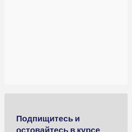
Подпищитесь и
остовайтесь в курсе