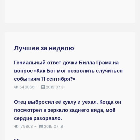
Лучшее за неделю
Гениальный ответ дочки Билла Грэма на
вопрос «Как Бог мог позволить случиться
событиям 11 сентября?»
540856
2015.07.31
Отец выбросил её куклу и уехал. Когда он
посмотрел в зеркало заднего вида, моё
сердце разорвало.
179803
2015.07.18