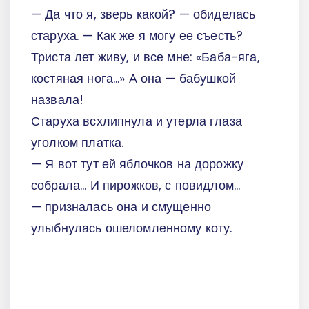
— Да что я, зверь какой? — обиделась
старуха. — Как же я могу ее съесть?
Триста лет живу, и все мне: «Баба-яга,
костяная нога...» А она — бабушкой
назвала!
Старуха всхлипнула и утерла глаза
уголком платка.
— Я вот тут ей яблочков на дорожку
собрала... И пирожков, с повидлом...
— призналась она и смущенно
улыбнулась ошеломленному коту.