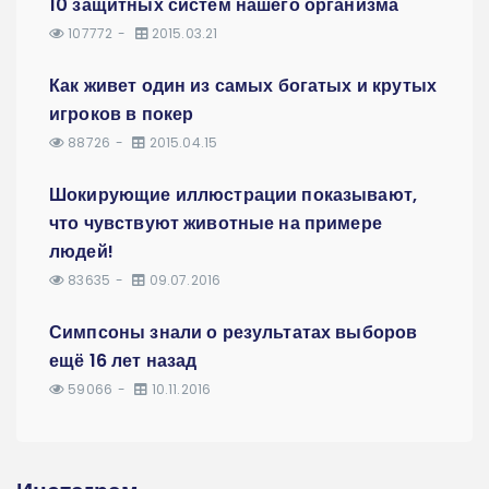
10 защитных систем нашего организма
107772
2015.03.21
Как живет один из самых богатых и крутых
игроков в покер
88726
2015.04.15
Шокирующие иллюстрации показывают,
что чувствуют животные на примере
людей!
83635
09.07.2016
Симпсоны знали о результатах выборов
ещё 16 лет назад
59066
10.11.2016