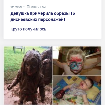
7606
2015.04.02
Девушка примерила образы 15
диснеевских персонажей!
Круто получилось!