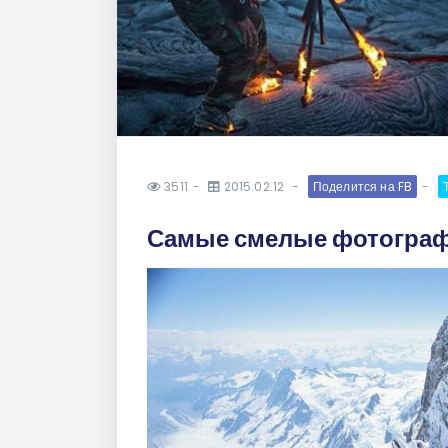
3511
2015.02.12
Поделится на FB
Самые смелые фотогра