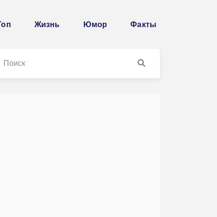
Топ
Жизнь
Юмор
Факты