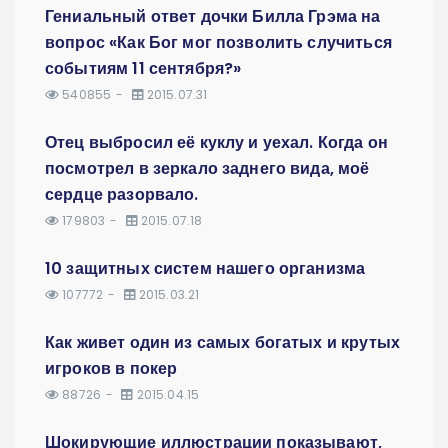
Гениальный ответ дочки Билла Грэма на
вопрос «Как Бог мог позволить случиться
событиям 11 сентября?»
540855
2015.07.31
Отец выбросил её куклу и уехал. Когда он
посмотрел в зеркало заднего вида, моё
сердце разорвало.
179803
2015.07.18
10 защитных систем нашего организма
107772
2015.03.21
Как живет один из самых богатых и крутых
игроков в покер
88726
2015.04.15
Шокирующие иллюстрации показывают,