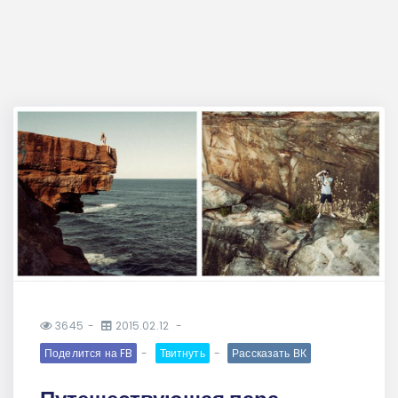
3645
2015.02.12
Поделится на FB
Твитнуть
Рассказать ВК