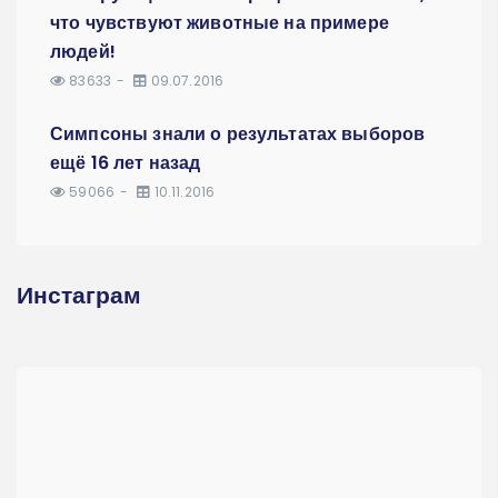
что чувствуют животные на примере
людей!
83633
09.07.2016
Симпсоны знали о результатах выборов
ещё 16 лет назад
59066
10.11.2016
Инстаграм