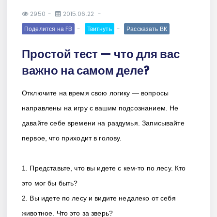
2950
2015.06.22
Поделится на FB
Твитнуть
Рассказать ВК
Простой тест — что для вас
важно на самом деле?
Отключите на время свою логику — вопросы
направлены на игру с вашим подсознанием. Не
давайте себе времени на раздумья. Записывайте
первое, что приходит в голову.
1. Представьте, что вы идете с кем-то по лесу. Кто
это мог бы быть?
2. Вы идете по лесу и видите недалеко от себя
животное. Что это за зверь?