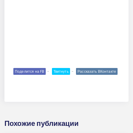
Поделится на FB
Твитнуть
Рассказать ВКонтакте
Похожие публикации