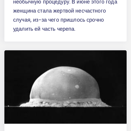
необычную процедуру. В июне этого года
женщина стала жертвой несчастного
случая, из-за чего пришлось срочно
удалить ей часть черепа.