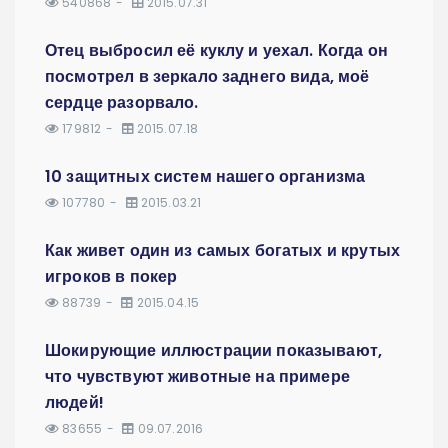
540868
2015.07.31
Отец выбросил её куклу и уехал. Когда он
посмотрел в зеркало заднего вида, моё
сердце разорвало.
179812
2015.07.18
10 защитных систем нашего организма
107780
2015.03.21
Как живет один из самых богатых и крутых
игроков в покер
88739
2015.04.15
Шокирующие иллюстрации показывают,
что чувствуют животные на примере
людей!
83655
09.07.2016