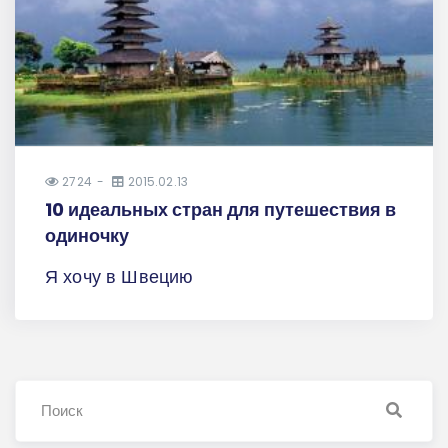
2724
2015.02.13
10 идеальных стран для путешествия в
одиночку
Я хочу в Швецию