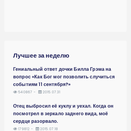
Лучшее за неделю
Гениальный ответ дочки Билла Грэма на
вопрос «Как Бог мог позволить случиться
событиям 11 сентября?»
540867
2015.07.31
Отец выбросил её куклу и уехал. Когда он
посмотрел в зеркало заднего вида, моё
сердце разорвало.
179812
2015.07.18