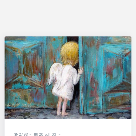
2793
2015.11.03