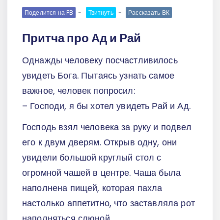
Поделится на FB
Твитнуть
Рассказать ВК
Притча про Ад и Рай
Однажды человеку посчастливилось
увидеть Бога. Пытаясь узнать самое
важное, человек попросил:
– Господи, я бы хотел увидеть Рай и Ад.
Господь взял человека за руку и подвел
его к двум дверям. Открыв одну, они
увидели большой круглый стол с
огромной чашей в центре. Чаша была
наполнена пищей, которая пахла
настолько аппетитно, что заставляла рот
наполняться слюной.