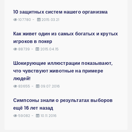
10 защитных систем нашего организма
107780
2015.03.21
Как живет один из самых богатых и крутых
игроков в покер
88739
2015.04.15
Шокирующие иллюстрации показывают,
что чувствуют животные на примере
людей!
83655
09.07.2016
Симпсоны знали о результатах выборов
ещё 16 лет назад
59082
10.11.2016