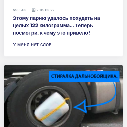
3583
2015.03.22
Этому парню удалось похудеть на
целых 122 килограмма... Теперь
посмотри, к чему это привело!
У меня нет слов...