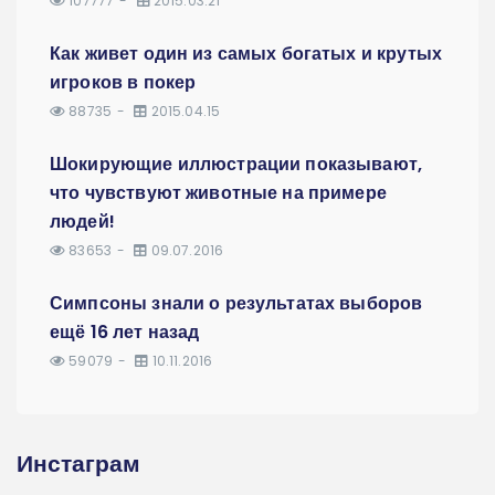
107777
2015.03.21
Как живет один из самых богатых и крутых
игроков в покер
88735
2015.04.15
Шокирующие иллюстрации показывают,
что чувствуют животные на примере
людей!
83653
09.07.2016
Симпсоны знали о результатах выборов
ещё 16 лет назад
59079
10.11.2016
Инстаграм