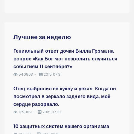
Лучшее за неделю
Гениальный ответ дочки Билла Грэма на
вопрос «Как Бог мог позволить случиться
событиям 11 сентября?»
540863
2015.07.31
Отец выбросил её куклу и уехал. Когда он
посмотрел в зеркало заднего вида, моё
сердце разорвало.
179809
2015.07.18
10 защитных систем нашего организма