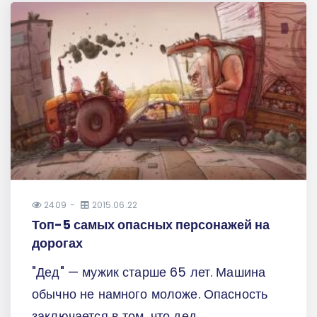
2409
2015.06.22
Топ-5 самых опасных персонажей на
дорогах
"Дед" — мужик старше 65 лет. Машина
обычно не намного моложе. Опасность
заключается в том, что дед...