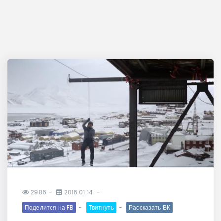
2986
2016.01.14
Поделится на FB
Твитнуть
Рассказать ВК