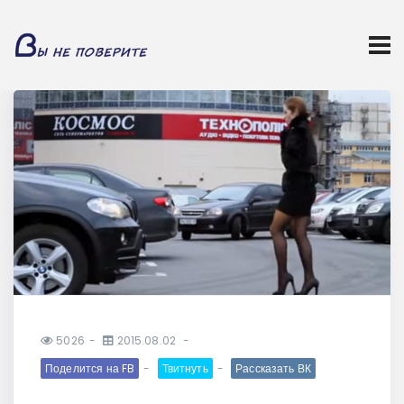
5026
2015.08.02
Поделится на FB
Твитнуть
Рассказать ВК