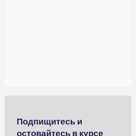
Подпищитесь и
остовайтесь в курсе