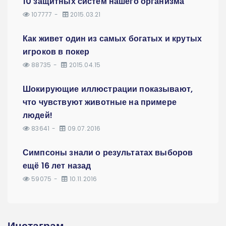
10 защитных систем нашего организма
107777
2015.03.21
Как живет один из самых богатых и крутых
игроков в покер
88735
2015.04.15
Шокирующие иллюстрации показывают,
что чувствуют животные на примере
людей!
83641
09.07.2016
Симпсоны знали о результатах выборов
ещё 16 лет назад
59075
10.11.2016
Инстаграм