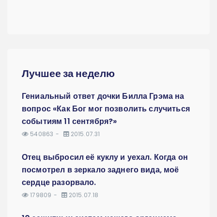
Лучшее за неделю
Гениальный ответ дочки Билла Грэма на
вопрос «Как Бог мог позволить случиться
событиям 11 сентября?»
540863
2015.07.31
Отец выбросил её куклу и уехал. Когда он
посмотрел в зеркало заднего вида, моё
сердце разорвало.
179809
2015.07.18